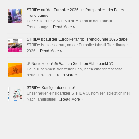
STRIDA auf der Eurobike 2026: Im Rampenlicht der Fahrstil-
Trendlounge
Der SX Red Devil von STRIDA stand in der Fahrstil-
Trendlounge …
Read More »
STRIDA ist auf der Eurobike fahrstil Trendlounge 2026 dabei
STRIDA ist stolz darauf, an der Eurobike fahrstil Trendlounge
2026 …
Read More »
🎉 Neuigkeiten! 🚲 Wählen Sie Ihren Abholpunkt 📦
Hallo zusammen! Wir freuen uns, Ihnen eine fantastische
neue Funktion …
Read More »
STRIDA-Konfigurator online!
Unser neuer, einzigartiger STRIDA Customizer ist jetzt online!
Nach langfristiger …
Read More »