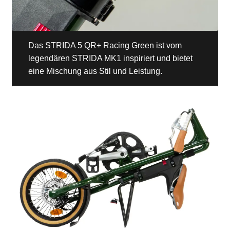
Das STRIDA 5 QR+ Racing Green ist vom
legendären STRIDA MK1 inspiriert und bietet
eine Mischung aus Stil und Leistung.