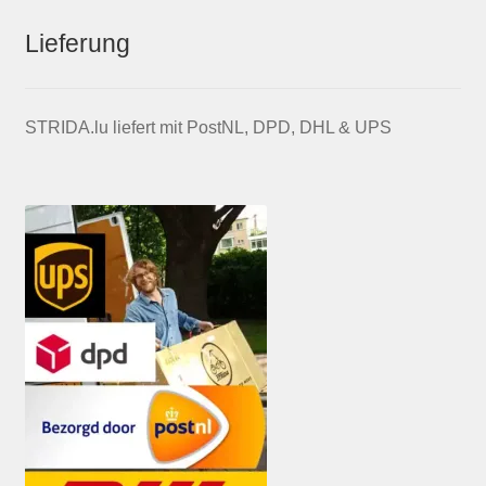
Lieferung
STRIDA.lu liefert mit PostNL, DPD, DHL & UPS