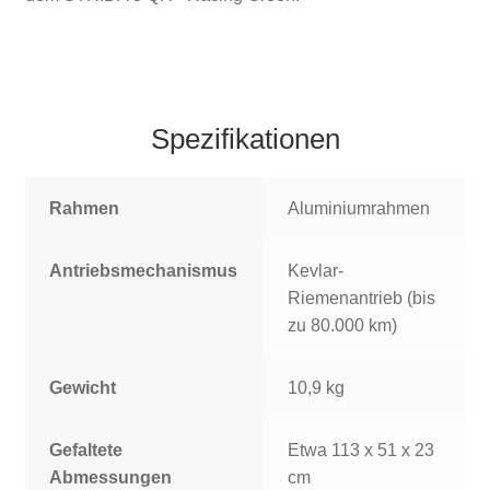
Spezifikationen
Rahmen
Aluminiumrahmen
Antriebsmechanismus
Kevlar-
Riemenantrieb (bis
zu 80.000 km)
Gewicht
10,9 kg
Gefaltete
Etwa 113 x 51 x 23
Abmessungen
cm