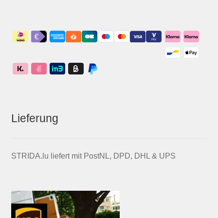
Lieferung
STRIDA.lu liefert mit PostNL, DPD, DHL & UPS