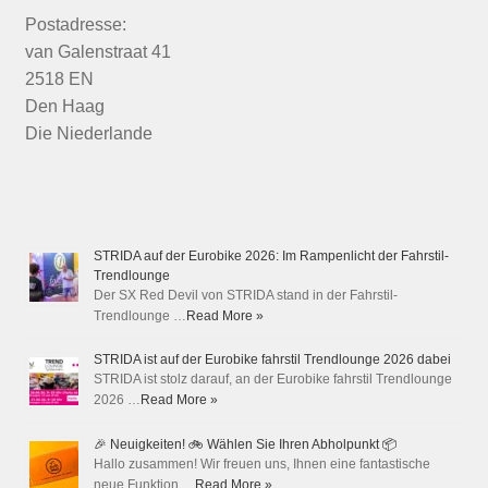
Postadresse:
van Galenstraat 41
2518 EN
Den Haag
Die Niederlande
STRIDA auf der Eurobike 2026: Im Rampenlicht der Fahrstil-
Trendlounge
Der SX Red Devil von STRIDA stand in der Fahrstil-
Trendlounge …
Read More »
STRIDA ist auf der Eurobike fahrstil Trendlounge 2026 dabei
STRIDA ist stolz darauf, an der Eurobike fahrstil Trendlounge
2026 …
Read More »
🎉 Neuigkeiten! 🚲 Wählen Sie Ihren Abholpunkt 📦
Hallo zusammen! Wir freuen uns, Ihnen eine fantastische
neue Funktion …
Read More »