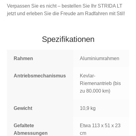
Verpassen Sie es nicht – bestellen Sie Ihr STRIDA LT
jetzt und erleben Sie die Freude am Radfahren mit Stil!
Spezifikationen
Rahmen
Aluminiumrahmen
Antriebsmechanismus
Kevlar-
Riemenantrieb (bis
zu 80.000 km)
Gewicht
10,9 kg
Gefaltete
Etwa 113 x 51 x 23
Abmessungen
cm