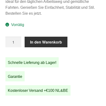
ideal für den täglichen Arbeitsweg und gemütliche
Fahrten. Genießen Sie Einfachheit, Stabilität und Stil.
Bestellen Sie es jetzt.
Vorrätig
STRIDA
In den Warenkorb
LT
Jet
Black
Schnelle Lieferung ab Lager!
Menge
Garantie
Kostenloser Versand +€100 NL&BE