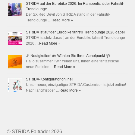
STRIDA auf der Eurobike 2026: Im Rampenlicht der Fahrstil-
Trendlounge
Der SX Red Devil von STRIDA stand in der Fahrstil-
Trendlounge …
Read More »
STRIDA ist auf der Eurobike fahrstil Trendlounge 2026 dabei
STRIDA ist stolz darauf, an der Eurobike fahrstil Trendlounge
2026 …
Read More »
🎉 Neuigkeiten! 🚲 Wählen Sie Ihren Abholpunkt 📦
Hallo zusammen! Wir freuen uns, Ihnen eine fantastische
neue Funktion …
Read More »
STRIDA-Konfigurator online!
Unser neuer, einzigartiger STRIDA Customizer ist jetzt online!
Nach langfristiger …
Read More »
© STRIDA Falträder 2026