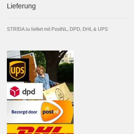
Lieferung
STRIDA.lu liefert mit PostNL, DPD, DHL & UPS