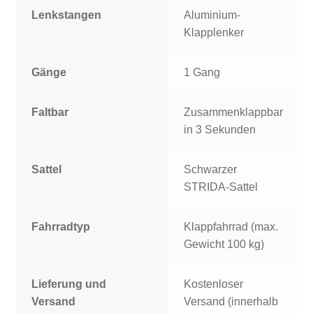
Lenkstangen
Aluminium-
Klapplenker
Gänge
1 Gang
Faltbar
Zusammenklappbar
in 3 Sekunden
Sattel
Schwarzer
STRIDA-Sattel
Fahrradtyp
Klappfahrrad (max.
Gewicht 100 kg)
Lieferung und
Kostenloser
Versand
Versand (innerhalb