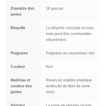
Diamètre des
16 pouces
jantes
Béquille
La béquille n'est pas incluse,
mais peut être commandée
séparément.
Poignées
Poignées en caoutchouc noir
Couleur
Noir
Matériau et
Roues en matière plastique
couleur des
renforcée de fibre de verre
jantes
(noir)
Pédales
La paire de pédales pliante