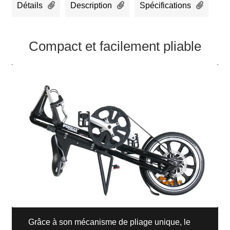
Détails
Description
Spécifications
Compact et facilement pliable
Grâce à son mécanisme de pliage unique, le