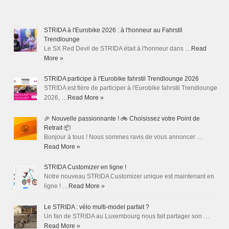
STRIDA à l'Eurobike 2026 : à l'honneur au Fahrstil
Trendlounge
Le SX Red Devil de STRIDA était à l'honneur dans …
Read
More »
STRIDA participe à l'Eurobike fahrstil Trendlounge 2026
STRIDA est fière de participer à l'Eurobike fahrstil Trendlounge
2026, …
Read More »
🎉 Nouvelle passionnante ! 🚲 Choisissez votre Point de
Retrait 📦
Bonjour à tous ! Nous sommes ravis de vous annoncer …
Read More »
STRIDA Customizer en ligne !
Notre nouveau STRIDA Customizer unique est maintenant en
ligne ! …
Read More »
Le STRIDA : vélo multi-model parfait ?
Un fan de STRIDA au Luxembourg nous fait partager son …
Read More »