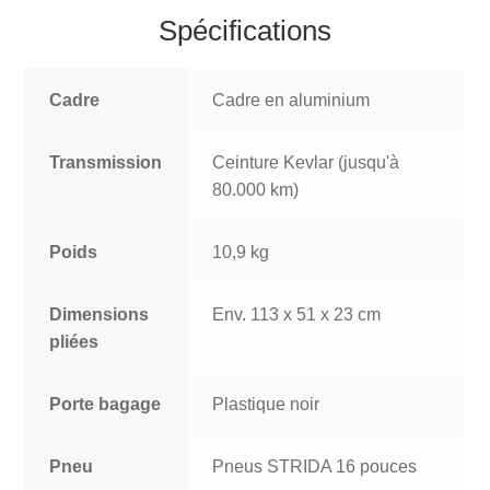
Spécifications
Cadre
Cadre en aluminium
Transmission
Ceinture Kevlar (jusqu'à
80.000 km)
Poids
10,9 kg
Dimensions
Env. 113 x 51 x 23 cm
pliées
Porte bagage
Plastique noir
Pneu
Pneus STRIDA 16 pouces