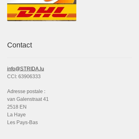
Contact
info@STRIDA.lu
CCI: 63906333
Adresse postale :
van Galenstraat 41
2518 EN
La Haye
Les Pays-Bas