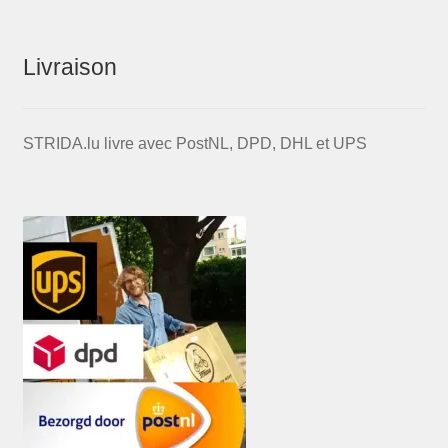
Livraison
STRIDA.lu livre avec PostNL, DPD, DHL et UPS