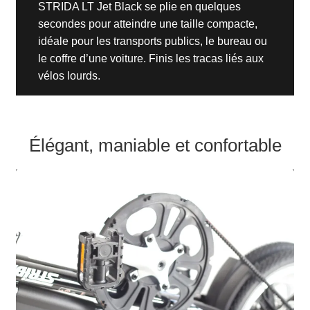
STRIDA LT Jet Black se plie en quelques
secondes pour atteindre une taille compacte,
idéale pour les transports publics, le bureau ou
le coffre d’une voiture. Finis les tracas liés aux
vélos lourds.
Élégant, maniable et confortable