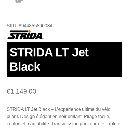
SKU: 8944855890084
STRIDA LT Jet
Black
€
1.149,00
STRIDA LT Jet Black – L’expérience ultime du vélo
pliant. Design élégant en noir brillant. Pliage facile,
confort et maniabilité. Transmission par courroie fiable et