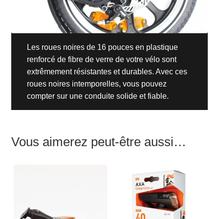
Les roues noires de 16 pouces en plastique
renforcé de fibre de verre de votre vélo sont
extrêmement résistantes et durables. Avec ces
roues noires intemporelles, vous pouvez
compter sur une conduite solide et fiable.
Vous aimerez peut-être aussi…