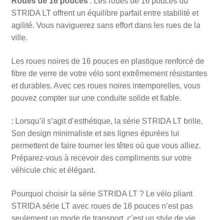
Roues de 16 pouces
: Les roues de 16 pouces du
STRIDA LT offrent un équilibre parfait entre stabilité et
agilité. Vous naviguerez sans effort dans les rues de la
ville.
Les roues noires de 16 pouces en plastique renforcé de
fibre de verre de votre vélo sont extrêmement résistantes
et durables. Avec ces roues noires intemporelles, vous
pouvez compter sur une conduite solide et fiable.
: Lorsqu’il s’agit d’esthétique, la série STRIDA LT brille.
Son design minimaliste et ses lignes épurées lui
permettent de faire tourner les têtes où que vous alliez.
Préparez-vous à recevoir des compliments sur votre
véhicule chic et élégant.
Pourquoi choisir la série STRIDA LT ? Le vélo pliant
STRIDA série LT avec roues de 16 pouces n’est pas
seulement un mode de transport, c’est un style de vie.