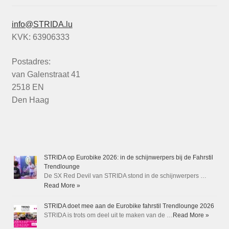
info@STRIDA.lu
KVK: 63906333
Postadres:
van Galenstraat 41
2518 EN
Den Haag
STRIDA op Eurobike 2026: in de schijnwerpers bij de Fahrstil
Trendlounge
De SX Red Devil van STRIDA stond in de schijnwerpers …
Read More »
STRIDA doet mee aan de Eurobike fahrstil Trendlounge 2026
STRIDA is trots om deel uit te maken van de …
Read More »