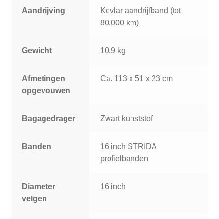
Aandrijving
Kevlar aandrijfband (tot
80.000 km)
Gewicht
10,9 kg
Afmetingen
Ca. 113 x 51 x 23 cm
opgevouwen
Bagagedrager
Zwart kunststof
Banden
16 inch STRIDA
profielbanden
Diameter
16 inch
velgen