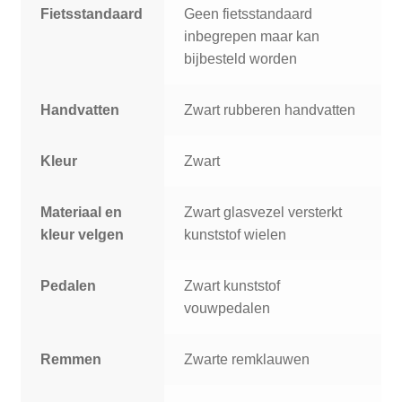
Fietsstandaard
Geen fietsstandaard
inbegrepen maar kan
bijbesteld worden
Handvatten
Zwart rubberen handvatten
Kleur
Zwart
Materiaal en
Zwart glasvezel versterkt
kleur velgen
kunststof wielen
Pedalen
Zwart kunststof
vouwpedalen
Remmen
Zwarte remklauwen