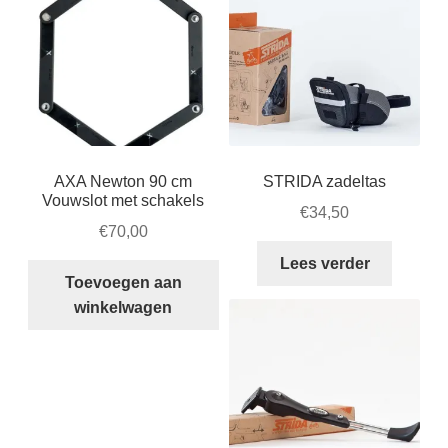
AXA Newton 90 cm
STRIDA zadeltas
Vouwslot met schakels
€
34,50
€
70,00
Lees verder
Toevoegen aan
winkelwagen