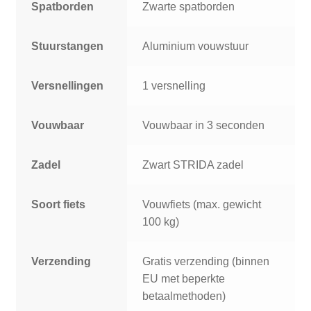
Spatborden
Zwarte spatborden
Stuurstangen
Aluminium vouwstuur
Versnellingen
1 versnelling
Vouwbaar
Vouwbaar in 3 seconden
Zadel
Zwart STRIDA zadel
Soort fiets
Vouwfiets (max. gewicht
100 kg)
Verzending
Gratis verzending (binnen
EU met beperkte
betaalmethoden)