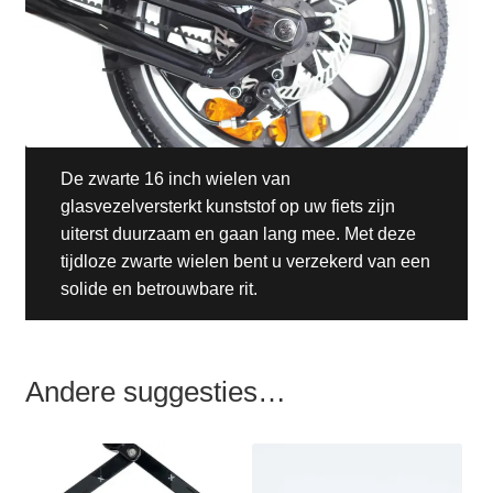
De zwarte 16 inch wielen van
glasvezelversterkt kunststof op uw fiets zijn
uiterst duurzaam en gaan lang mee. Met deze
tijdloze zwarte wielen bent u verzekerd van een
solide en betrouwbare rit.
Andere suggesties…