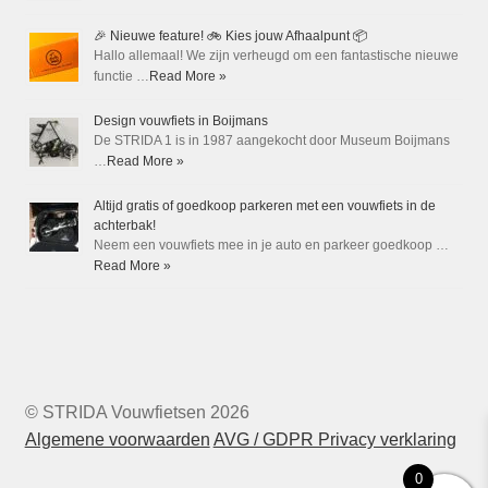
🎉 Nieuwe feature! 🚲 Kies jouw Afhaalpunt 📦
Hallo allemaal! We zijn verheugd om een fantastische nieuwe
functie …
Read More »
Design vouwfiets in Boijmans
De STRIDA 1 is in 1987 aangekocht door Museum Boijmans
…
Read More »
Altijd gratis of goedkoop parkeren met een vouwfiets in de
achterbak!
Neem een vouwfiets mee in je auto en parkeer goedkoop …
Read More »
© STRIDA Vouwfietsen 2026
Algemene voorwaarden
AVG / GDPR Privacy verklaring
0