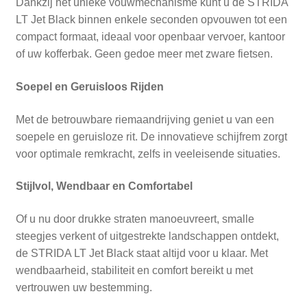
Dankzij het unieke vouwmechanisme kunt u de STRIDA
LT Jet Black binnen enkele seconden opvouwen tot een
compact formaat, ideaal voor openbaar vervoer, kantoor
of uw kofferbak. Geen gedoe meer met zware fietsen.
Soepel en Geruisloos Rijden
Met de betrouwbare riemaandrijving geniet u van een
soepele en geruisloze rit. De innovatieve schijfrem zorgt
voor optimale remkracht, zelfs in veeleisende situaties.
Stijlvol, Wendbaar en Comfortabel
Of u nu door drukke straten manoeuvreert, smalle
steegjes verkent of uitgestrekte landschappen ontdekt,
de STRIDA LT Jet Black staat altijd voor u klaar. Met
wendbaarheid, stabiliteit en comfort bereikt u met
vertrouwen uw bestemming.