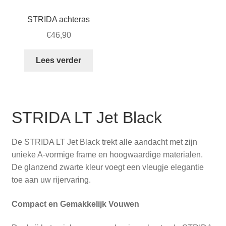
STRIDA achteras
€
46,90
Lees verder
STRIDA LT Jet Black
De STRIDA LT Jet Black trekt alle aandacht met zijn
unieke A-vormige frame en hoogwaardige materialen.
De glanzend zwarte kleur voegt een vleugje elegantie
toe aan uw rijervaring.
Compact en Gemakkelijk Vouwen