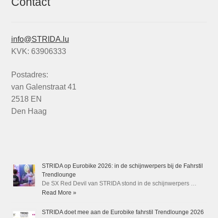
Contact
info@STRIDA.lu
KVK: 63906333
Postadres:
van Galenstraat 41
2518 EN
Den Haag
STRIDA op Eurobike 2026: in de schijnwerpers bij de Fahrstil
Trendlounge
De SX Red Devil van STRIDA stond in de schijnwerpers …
Read More »
STRIDA doet mee aan de Eurobike fahrstil Trendlounge 2026