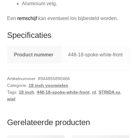
Aluminium velg.
Een
remschijf
kan eventueel los bijbesteld worden.
Specificaties
Product nummer
448-18-spoke-white-front
Artikelnummer:
8944855890466
Categorie:
18 inch voorwielen
Tags:
18 inch
,
448-18-spoke-white-front
,
nl
,
STRIDA sx
,
wiel
Gerelateerde producten