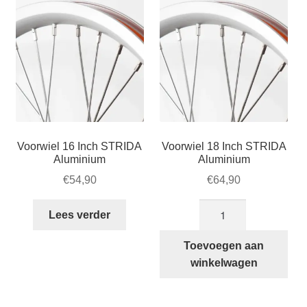
Voorwiel 16 Inch STRIDA
Voorwiel 18 Inch STRIDA
Aluminium
Aluminium
€
54,90
€
64,90
Voorwiel
Lees verder
18
Inch
Toevoegen aan
STRIDA
winkelwagen
Aluminium
aantal