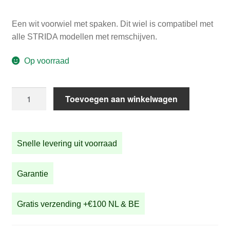
Een wit voorwiel met spaken. Dit wiel is compatibel met
alle STRIDA modellen met remschijven.
Op voorraad
Voorwiel
Toevoegen aan winkelwagen
18
Inch
STRIDA
Snelle levering uit voorraad
Wit
aantal
Garantie
Gratis verzending +€100 NL & BE