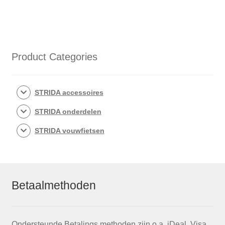
Product Categories
STRIDA accessoires
STRIDA onderdelen
STRIDA vouwfietsen
Betaalmethoden
Ondersteunde Betalings methoden zijn o.a. iDeal, Visa,