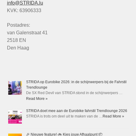
info@STRIDA.lu
KVK: 63906333
Postadres:
van Galenstraat 41
2518 EN
Den Haag
STRIDA op Eurobike 2026: in de schijnwerpers bij de Fahrstil
Trendlounge
De SX Red Devil van STRIDA stond in de schijnwerpers …
Read More »
STRIDA doet mee aan de Eurobike fahrstil Trendlounge 2026
STRIDA is trots om deel uit te maken van de …
Read More »
🎉 Nieuwe feature! 🚲 Kies jouw Afhaalpunt 📦