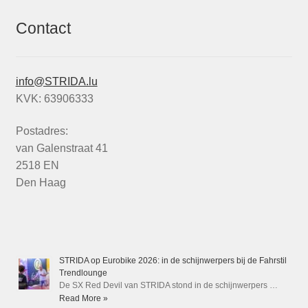
Contact
info@STRIDA.lu
KVK: 63906333
Postadres:
van Galenstraat 41
2518 EN
Den Haag
STRIDA op Eurobike 2026: in de schijnwerpers bij de Fahrstil
Trendlounge
De SX Red Devil van STRIDA stond in de schijnwerpers …
Read More »