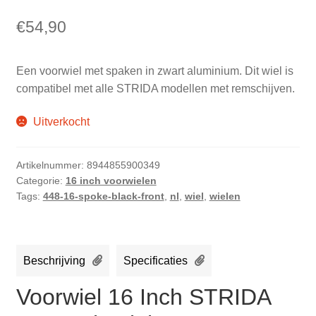
€
54,90
Een voorwiel met spaken in zwart aluminium. Dit wiel is
compatibel met alle STRIDA modellen met remschijven.
Uitverkocht
Artikelnummer:
8944855900349
Categorie:
16 inch voorwielen
Tags:
448-16-spoke-black-front
,
nl
,
wiel
,
wielen
Beschrijving
Specificaties
Voorwiel 16 Inch STRIDA