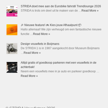
STRIDA doet mee aan de Eurobike fahrstil Trendlounge 2026
STRIDA is trots om deel uit te maken van de …
Read More »
🎉 Nieuwe feature! 🚲 Kies jouw Afhaalpunt 📦
Hallo allemaal! We zijn verheugd om een fantastische nieuwe
functie …
Read More »
Design vouwfiets in Boijmans
De STRIDA 1 is in 1987 aangekocht door Museum Boijmans
…
Read More »
Altijd gratis of goedkoop parkeren met een vouwfiets in de
achterbak!
Neem een vouwfiets mee in je auto en parkeer goedkoop …
Read More »