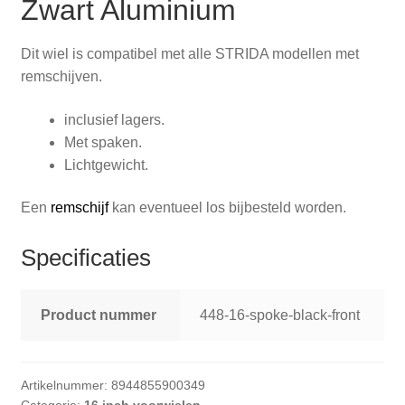
Zwart Aluminium
Dit wiel is compatibel met alle STRIDA modellen met
remschijven.
inclusief lagers.
Met spaken.
Lichtgewicht.
Een
remschijf
kan eventueel los bijbesteld worden.
Specificaties
Product nummer
448-16-spoke-black-front
Artikelnummer:
8944855900349
Categorie:
16 inch voorwielen