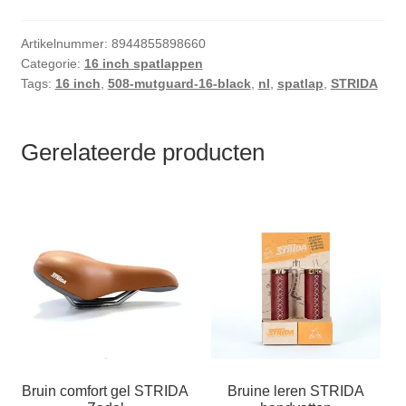
Artikelnummer:
8944855898660
Categorie:
16 inch spatlappen
Tags:
16 inch
,
508-mutguard-16-black
,
nl
,
spatlap
,
STRIDA
Gerelateerde producten
Bruin comfort gel STRIDA
Bruine leren STRIDA