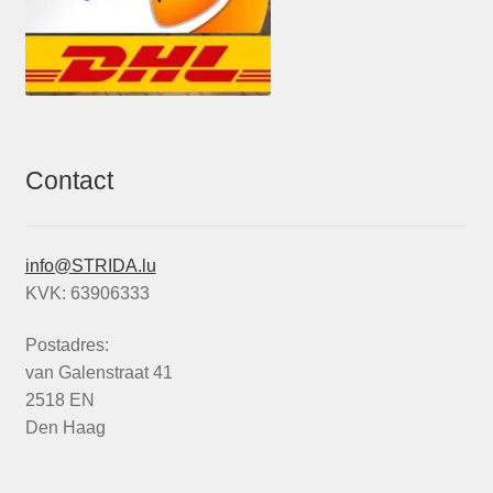
Contact
info@STRIDA.lu
KVK: 63906333
Postadres:
van Galenstraat 41
2518 EN
Den Haag