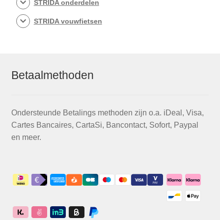
STRIDA onderdelen
STRIDA vouwfietsen
Betaalmethoden
Ondersteunde Betalings methoden zijn o.a. iDeal, Visa,
Cartes Bancaires, CartaSi, Bancontact, Sofort, Paypal
en meer.