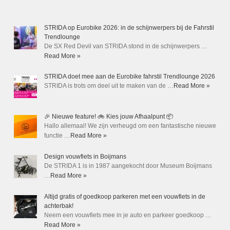
STRIDA op Eurobike 2026: in de schijnwerpers bij de Fahrstil
Trendlounge
De SX Red Devil van STRIDA stond in de schijnwerpers …
Read More »
STRIDA doet mee aan de Eurobike fahrstil Trendlounge 2026
STRIDA is trots om deel uit te maken van de …
Read More »
🎉 Nieuwe feature! 🚲 Kies jouw Afhaalpunt 📦
Hallo allemaal! We zijn verheugd om een fantastische nieuwe
functie …
Read More »
Design vouwfiets in Boijmans
De STRIDA 1 is in 1987 aangekocht door Museum Boijmans
…
Read More »
Altijd gratis of goedkoop parkeren met een vouwfiets in de
achterbak!
Neem een vouwfiets mee in je auto en parkeer goedkoop …
Read More »