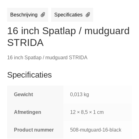
Beschrijving
Specificaties
16 inch Spatlap / mudguard
STRIDA
16 inch Spatlap / mudguard STRIDA
Specificaties
Gewicht
0,013 kg
Afmetingen
12 × 8,5 × 1 cm
Product nummer
508-mutguard-16-black