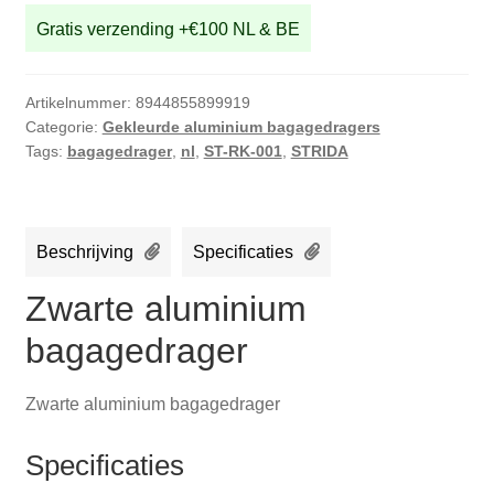
Gratis verzending +€100 NL & BE
Artikelnummer:
8944855899919
Categorie:
Gekleurde aluminium bagagedragers
Tags:
bagagedrager
,
nl
,
ST-RK-001
,
STRIDA
Beschrijving
Specificaties
Zwarte aluminium
bagagedrager
Zwarte aluminium bagagedrager
Specificaties