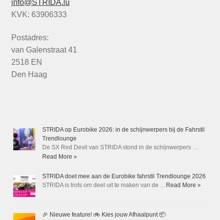
info@STRIDA.lu
KVK: 63906333
Postadres:
van Galenstraat 41
2518 EN
Den Haag
STRIDA op Eurobike 2026: in de schijnwerpers bij de Fahrstil
Trendlounge
De SX Red Devil van STRIDA stond in de schijnwerpers …
Read More »
STRIDA doet mee aan de Eurobike fahrstil Trendlounge 2026
STRIDA is trots om deel uit te maken van de …
Read More »
🎉 Nieuwe feature! 🚲 Kies jouw Afhaalpunt 📦