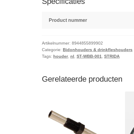
Specificaties
Product nummer
Artikelnummer:
8944855899902
Categorie:
Bidonhouders & drinkfleshouders
Tags:
houder
,
nl
,
ST-WBB-001
,
STRIDA
Gerelateerde producten