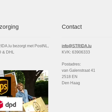
zorging
Contact
IDA.lu bezorgt met PostNL,
info@STRIDA.lu
 & DHL
KVK: 63906333
Postadres:
van Galenstraat 41
2518 EN
Den Haag