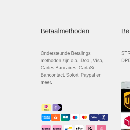
Betaalmethoden
Be
Ondersteunde Betalings
STR
methoden zijn o.a. iDeal, Visa,
DPD
Cartes Bancaires, CartaSi,
Bancontact, Sofort, Paypal en
meer.