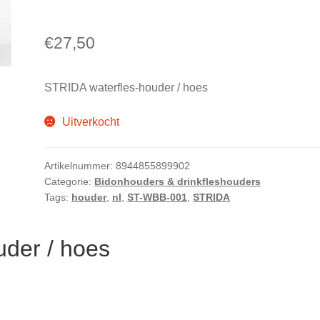
€
27,50
STRIDA waterfles-houder / hoes
Uitverkocht
Artikelnummer:
8944855899902
Categorie:
Bidonhouders & drinkfleshouders
Tags:
houder
,
nl
,
ST-WBB-001
,
STRIDA
uder / hoes