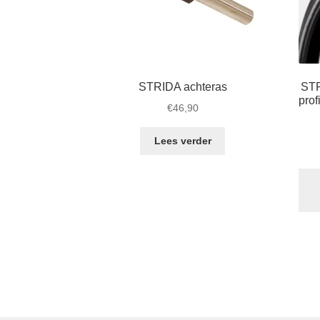
STRIDA achteras
STR
prof
€
46,90
Lees verder