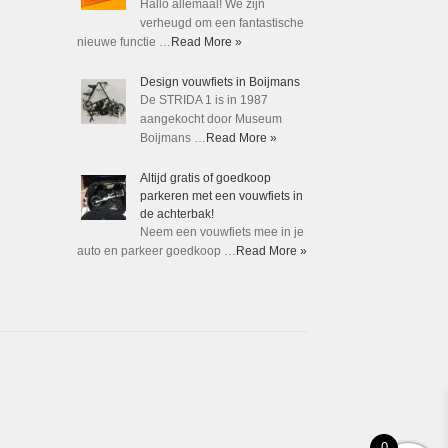
Hallo allemaal! We zijn
verheugd om een fantastische
nieuwe functie …
Read More »
Design vouwfiets in Boijmans
De STRIDA 1 is in 1987
aangekocht door Museum
Boijmans …
Read More »
Altijd gratis of goedkoop
parkeren met een vouwfiets in
de achterbak!
Neem een vouwfiets mee in je
auto en parkeer goedkoop …
Read More »
0