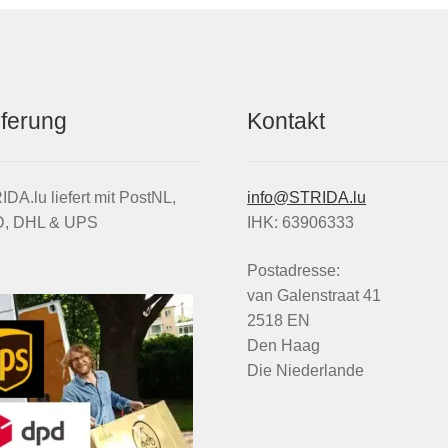
eferung
Kontakt
DA.lu liefert mit PostNL,
info@STRIDA.lu
, DHL & UPS
IHK: 63906333
Postadresse:
van Galenstraat 41
2518 EN
Den Haag
Die Niederlande