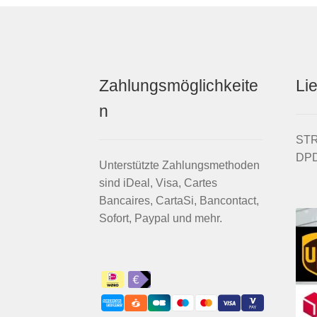
Zahlungsmöglichkeite
Li
n
STRI
DPD
Unterstützte Zahlungsmethoden
sind iDeal, Visa, Cartes
Bancaires, CartaSi, Bancontact,
Sofort, Paypal und mehr.