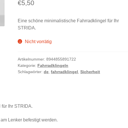
€
5,50
Eine schöne minimalistische Fahrradklingel für Ihr
STRIDA.
Nicht vorrätig
Artikelnummer:
8944855891722
Kategorie:
Fahrradklingeln
Schlagwörter:
de
,
fahrradklingel
,
Sicherheit
 für Ihr STRIDA.
 am Lenker befestigt werden.