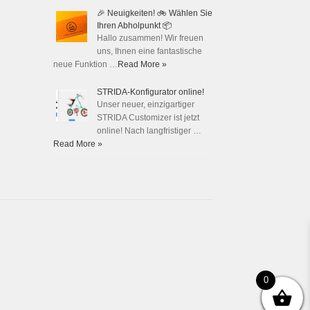
🎉 Neuigkeiten! 🚲 Wählen Sie
Ihren Abholpunkt 📦
Hallo zusammen! Wir freuen
uns, Ihnen eine fantastische
neue Funktion …
Read More »
STRIDA-Konfigurator online!
Unser neuer, einzigartiger
STRIDA Customizer ist jetzt
online! Nach langfristiger …
Read More »
0