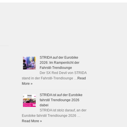
STRIDA auf der Eurobike
2026: Im Rampenlicht der
Fahrstil-Trendlounge
Der SX Red Devil von STRIDA
stand in der Fahrstil-Trendlounge …
Read
More »
STRIDA ist auf der Eurobike
fahrstil Trendlounge 2026
dabei
STRIDA ist stolz darauf, an der
Eurobike fahrstil Trendlounge 2026 …
Read More »