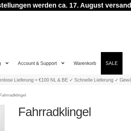
tellungen werden ca. 17. August versand
g
Account & Support
Warenkorb
SALE
enlose Lieferung > €100 NL & BE ✓ Schnelle Lieferung ✓ Gewä
Fahrradklingel
Fahrradklingel