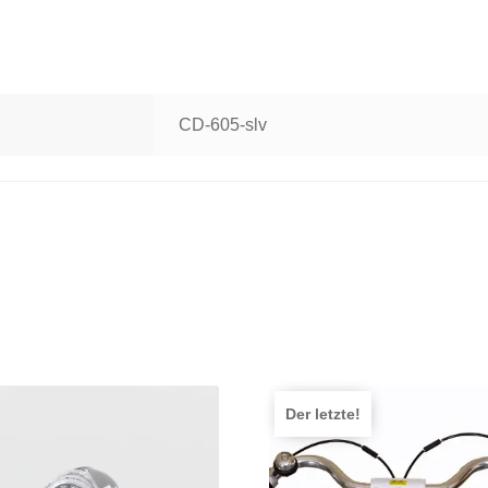
CD-605-slv
Der letzte!