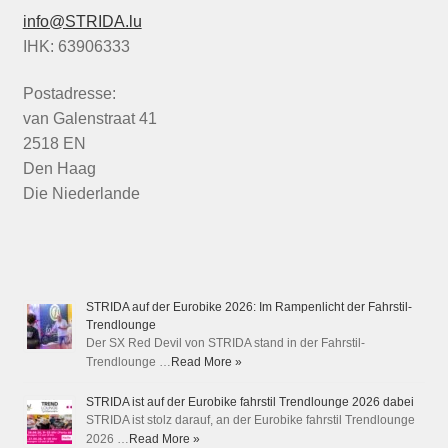
info@STRIDA.lu
IHK: 63906333
Postadresse:
van Galenstraat 41
2518 EN
Den Haag
Die Niederlande
STRIDA auf der Eurobike 2026: Im Rampenlicht der Fahrstil-
Trendlounge
Der SX Red Devil von STRIDA stand in der Fahrstil-
Trendlounge …
Read More »
STRIDA ist auf der Eurobike fahrstil Trendlounge 2026 dabei
STRIDA ist stolz darauf, an der Eurobike fahrstil Trendlounge
2026 …
Read More »