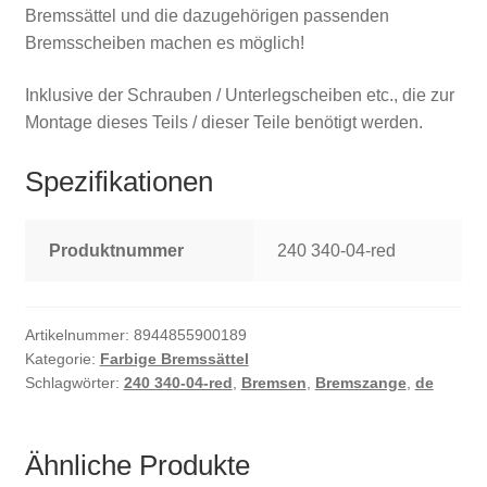
Bremssättel und die dazugehörigen passenden
Bremsscheiben machen es möglich!
Inklusive der Schrauben / Unterlegscheiben etc., die zur
Montage dieses Teils / dieser Teile benötigt werden.
Spezifikationen
Produktnummer
240 340-04-red
Artikelnummer:
8944855900189
Kategorie:
Farbige Bremssättel
Schlagwörter:
240 340-04-red
,
Bremsen
,
Bremszange
,
de
Ähnliche Produkte