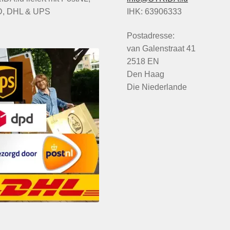
, DHL & UPS
IHK: 63906333
Postadresse:
van Galenstraat 41
2518 EN
Den Haag
Die Niederlande