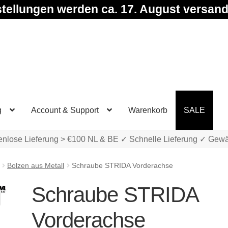
tellungen werden ca. 17. August versand
g
Account & Support
Warenkorb
SALE
enlose Lieferung > €100 NL & BE ✓ Schnelle Lieferung ✓ Gewä
Bolzen aus Metall
Schraube STRIDA Vorderachse
Schraube STRIDA
Vorderachse