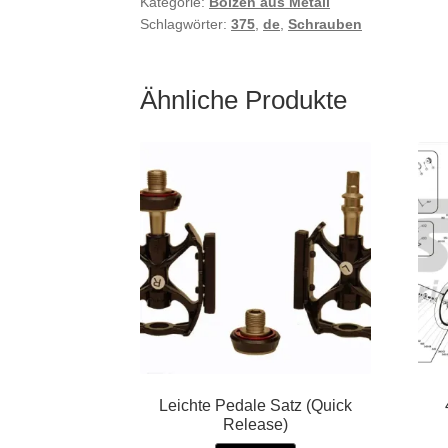
Kategorie:
Bolzen aus Metall
Schlagwörter:
375
,
de
,
Schrauben
Ähnliche Produkte
Leichte Pedale Satz (Quick
Release)