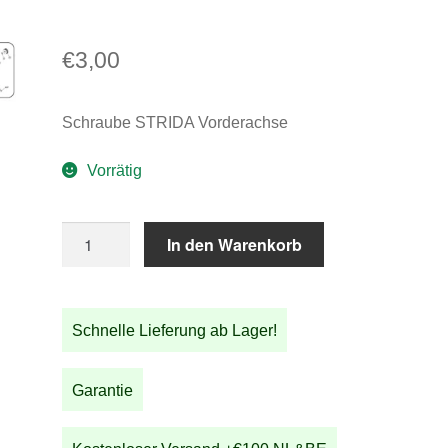
€
3,00
Schraube STRIDA Vorderachse
Vorrätig
Schraube
In den Warenkorb
STRIDA
Vorderachse
Menge
Schnelle Lieferung ab Lager!
Garantie