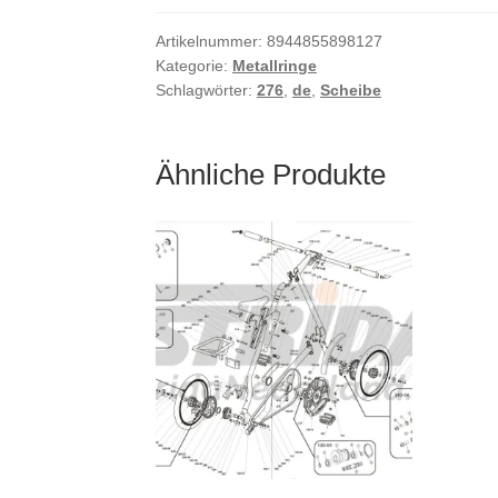
Artikelnummer:
8944855898127
Kategorie:
Metallringe
Schlagwörter:
276
,
de
,
Scheibe
Ähnliche Produkte