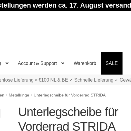
tellungen werden ca. 17. August versand
g
Account & Support
Warenkorb
SALE
enlose Lieferung > €100 NL & BE ✓ Schnelle Lieferung ✓ Gewä
ben
Metallringe
Unterlegscheibe für Vorderrad STRIDA
Unterlegscheibe für
Vorderrad STRIDA