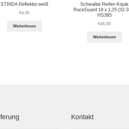
STRIDA Reflektor weiß
Schwalbe Reifen Kojak
RaceGuard 18 x 1,25 (32-3
€
4,90
HS385
€
45,00
Weiterlesen
Weiterlesen
eferung
Kontakt