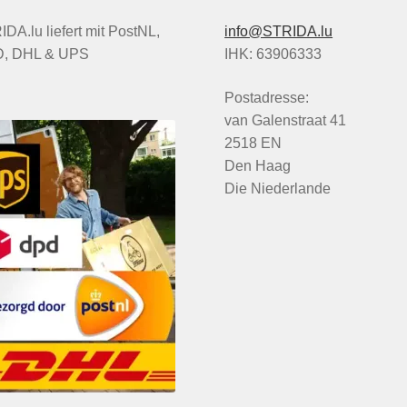
DA.lu liefert mit PostNL,
info@STRIDA.lu
, DHL & UPS
IHK: 63906333
Postadresse:
van Galenstraat 41
2518 EN
Den Haag
Die Niederlande