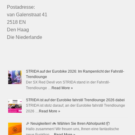
Postadresse:
van Galenstraat 41
2518 EN
Den Haag
Die Niederlande
STRIDA auf der Eurobike 2026: Im Rampenlicht der Fahrstil-
Trendlounge
Der SX Red Devil von STRIDA stand in der Fahrstil-
Trendlounge …
Read More »
STRIDA ist auf der Eurobike fahrstil Trendlounge 2026 dabei
STRIDA ist stolz darauf, an der Eurobike fahrstil Trendlounge
2026 …
Read More »
🎉 Neuigkeiten! 🚲 Wählen Sie Ihren Abholpunkt 📦
Hallo zusammen! Wir freuen uns, Ihnen eine fantastische
neue Funktion …
Read More »