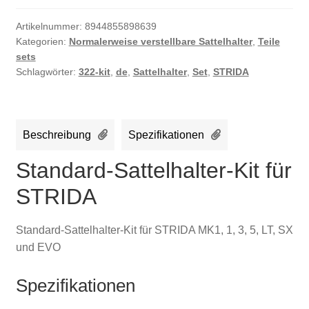
Artikelnummer:
8944855898639
Kategorien:
Normalerweise verstellbare Sattelhalter
,
Teile
sets
Schlagwörter:
322-kit
,
de
,
Sattelhalter
,
Set
,
STRIDA
Beschreibung
Spezifikationen
Standard-Sattelhalter-Kit für
STRIDA
Standard-Sattelhalter-Kit für STRIDA MK1, 1, 3, 5, LT, SX
und EVO
Spezifikationen