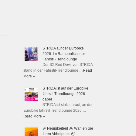
STRIDA auf der Eurobike
2026: Im Rampenlicht der
Fahrstil-Trendlounge
Der SX Red Devil von STRIDA
stand in der Fahrstil-Trendlounge …
Read
More »
STRIDA ist auf der Eurobike
fahrstil Trendlounge 2026
dabei
STRIDA ist stolz darauf, an der
Eurobike fahrstil Trendlounge 2026 …
Read More »
🎉 Neuigkeiten! 🚲 Wählen Sie
Ihren Abholpunkt 📦