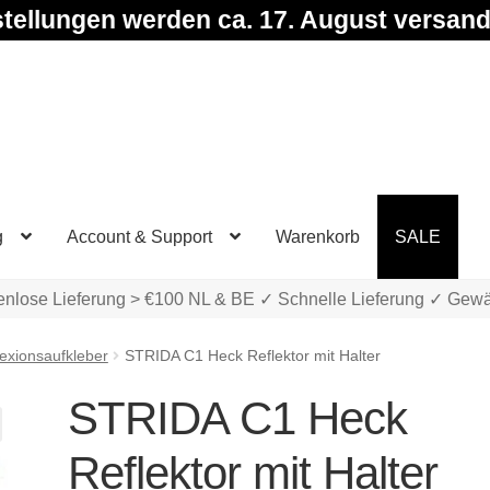
tellungen werden ca. 17. August versand
g
Account & Support
Warenkorb
SALE
enlose Lieferung > €100 NL & BE ✓ Schnelle Lieferung ✓ Gewä
lexionsaufkleber
STRIDA C1 Heck Reflektor mit Halter
STRIDA C1 Heck
Reflektor mit Halter