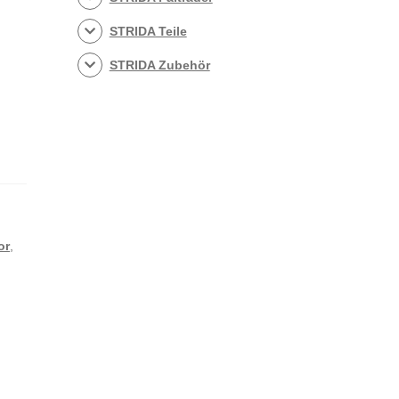
STRIDA Teile
STRIDA Zubehör
or
,