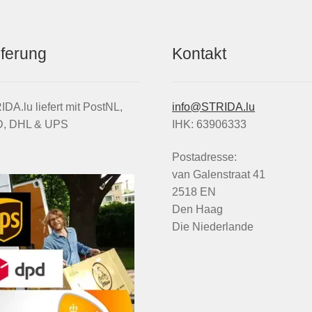
eferung
Kontakt
DA.lu liefert mit PostNL,
info@STRIDA.lu
, DHL & UPS
IHK: 63906333
Postadresse:
van Galenstraat 41
2518 EN
Den Haag
Die Niederlande