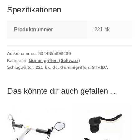
Spezifikationen
Produktnummer
221-bk
Artikelnummer:
8944855898486
Kategorie:
Gummigriffen (Schwarz)
Schlagwörter:
221-bk
,
de
,
Gummigriffen
,
STRIDA
Das könnte dir auch gefallen …