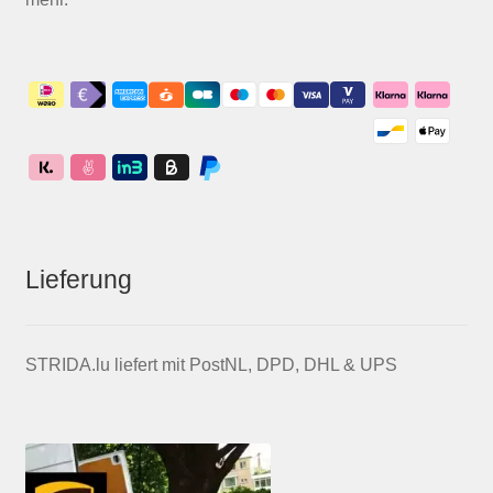
Lieferung
STRIDA.lu liefert mit PostNL, DPD, DHL & UPS