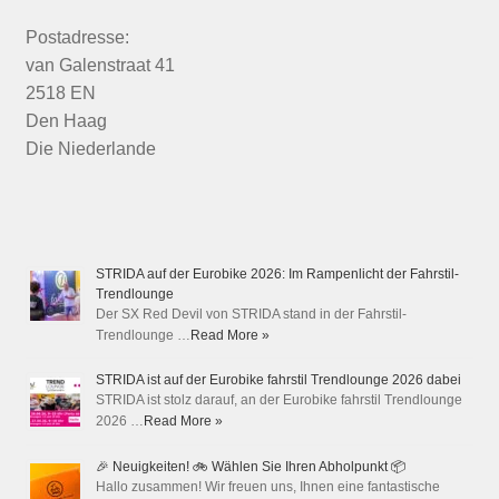
Postadresse:
van Galenstraat 41
2518 EN
Den Haag
Die Niederlande
STRIDA auf der Eurobike 2026: Im Rampenlicht der Fahrstil-
Trendlounge
Der SX Red Devil von STRIDA stand in der Fahrstil-
Trendlounge …
Read More »
STRIDA ist auf der Eurobike fahrstil Trendlounge 2026 dabei
STRIDA ist stolz darauf, an der Eurobike fahrstil Trendlounge
2026 …
Read More »
🎉 Neuigkeiten! 🚲 Wählen Sie Ihren Abholpunkt 📦
Hallo zusammen! Wir freuen uns, Ihnen eine fantastische