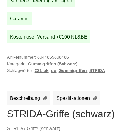
Schnelle Lieferung ab Lager!
Garantie
Kostenloser Versand +€100 NL&BE
Artikelnummer:
8944855898486
Kategorie:
Gummigriffen (Schwarz)
Schlagwörter:
221-bk
,
de
,
Gummigriffen
,
STRIDA
Beschreibung
Spezifikationen
STRIDA-Griffe (schwarz)
STRIDA-Griffe (schwarz)