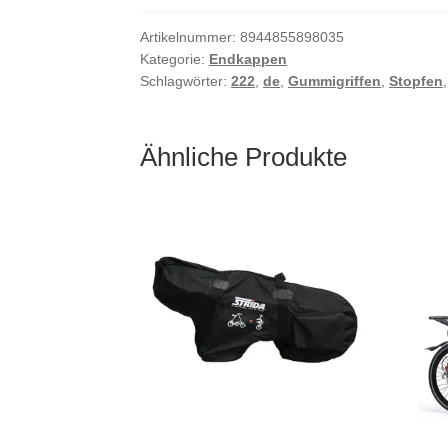
Artikelnummer:
8944855898035
Kategorie:
Endkappen
Schlagwörter:
222
,
de
,
Gummigriffen
,
Stopfen
Ähnliche Produkte