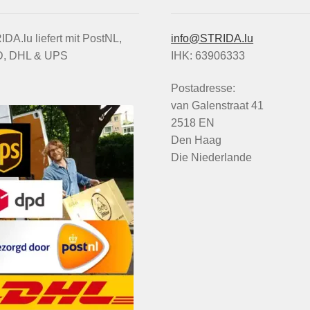
DA.lu liefert mit PostNL,
info@STRIDA.lu
, DHL & UPS
IHK: 63906333
Postadresse:
van Galenstraat 41
2518 EN
Den Haag
Die Niederlande