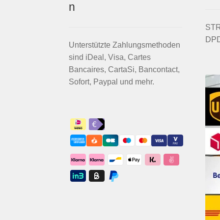
n
STRI
DPD
Unterstützte Zahlungsmethoden
sind iDeal, Visa, Cartes
Bancaires, CartaSi, Bancontact,
Sofort, Paypal und mehr.