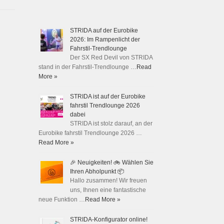
STRIDA auf der Eurobike
2026: Im Rampenlicht der
Fahrstil-Trendlounge
Der SX Red Devil von STRIDA
stand in der Fahrstil-Trendlounge …
Read
More »
STRIDA ist auf der Eurobike
fahrstil Trendlounge 2026
dabei
STRIDA ist stolz darauf, an der
Eurobike fahrstil Trendlounge 2026 …
Read More »
🎉 Neuigkeiten! 🚲 Wählen Sie
Ihren Abholpunkt 📦
Hallo zusammen! Wir freuen
uns, Ihnen eine fantastische
neue Funktion …
Read More »
STRIDA-Konfigurator online!