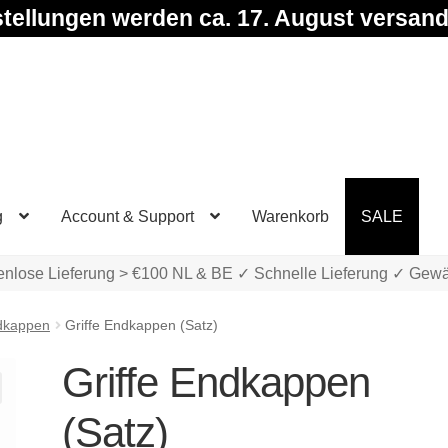
tellungen werden ca. 17. August versand
g
Account & Support
Warenkorb
SALE
enlose Lieferung > €100 NL & BE ✓ Schnelle Lieferung ✓ Gewä
dkappen
Griffe Endkappen (Satz)
Griffe Endkappen
(Satz)