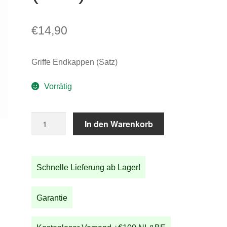
€
14,90
Griffe Endkappen (Satz)
Vorrätig
Griffe
In den Warenkorb
Endkappen
(Satz)
Menge
Schnelle Lieferung ab Lager!
Garantie