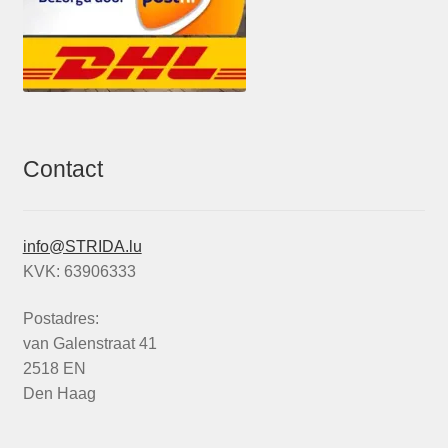
Contact
info@STRIDA.lu
KVK: 63906333
Postadres:
van Galenstraat 41
2518 EN
Den Haag