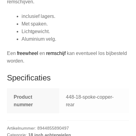
remschijven.
inclusief lagers.
Met spaken.
Lichtgewicht.
Aluminium velg.
Een
freewheel
en
remschijf
kan eventueel los bijbesteld
worden.
Specificaties
Product
448-18-spoke-copper-
nummer
rear
Artikelnummer:
8944855890497
Categorie:
18 inch achterwielen