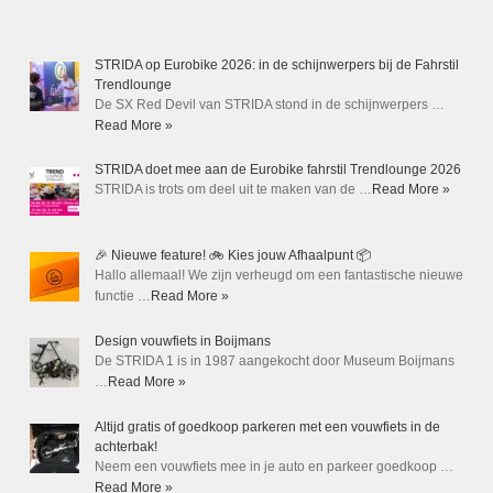
STRIDA op Eurobike 2026: in de schijnwerpers bij de Fahrstil
Trendlounge
De SX Red Devil van STRIDA stond in de schijnwerpers …
Read More »
STRIDA doet mee aan de Eurobike fahrstil Trendlounge 2026
STRIDA is trots om deel uit te maken van de …
Read More »
🎉 Nieuwe feature! 🚲 Kies jouw Afhaalpunt 📦
Hallo allemaal! We zijn verheugd om een fantastische nieuwe
functie …
Read More »
Design vouwfiets in Boijmans
De STRIDA 1 is in 1987 aangekocht door Museum Boijmans
…
Read More »
Altijd gratis of goedkoop parkeren met een vouwfiets in de
achterbak!
Neem een vouwfiets mee in je auto en parkeer goedkoop …
Read More »