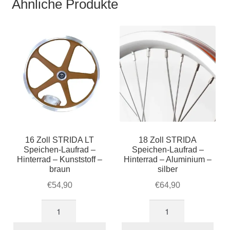
Ähnliche Produkte
16 Zoll STRIDA LT
18 Zoll STRIDA
Speichen-Laufrad –
Speichen-Laufrad –
Hinterrad – Kunststoff –
Hinterrad – Aluminium –
braun
silber
€
54,90
€
64,90
16
18
Zoll
Zoll