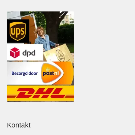
Kontakt