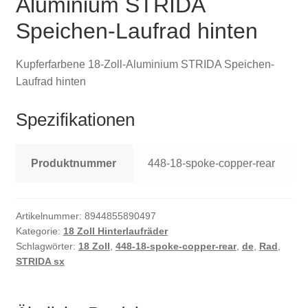
Aluminium STRIDA
Speichen-Laufrad hinten
Kupferfarbene 18-Zoll-Aluminium STRIDA Speichen-
Laufrad hinten
Spezifikationen
Produktnummer
448-18-spoke-copper-rear
Artikelnummer:
8944855890497
Kategorie:
18 Zoll Hinterlaufräder
Schlagwörter:
18 Zoll
,
448-18-spoke-copper-rear
,
de
,
Rad
,
STRIDA sx