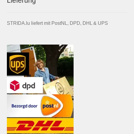
Lieferung
STRIDA.lu liefert mit PostNL, DPD, DHL & UPS