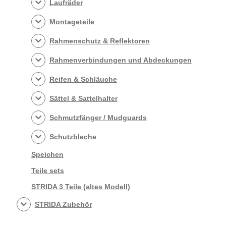
Laufräder
Montageteile
Rahmenschutz & Reflektoren
Rahmenverbindungen und Abdeckungen
Reifen & Schläuche
Sättel & Sattelhalter
Schmutzfänger / Mudguards
Schutzbleche
Speichen
Teile sets
STRIDA 3 Teile (altes Modell)
STRIDA Zubehör