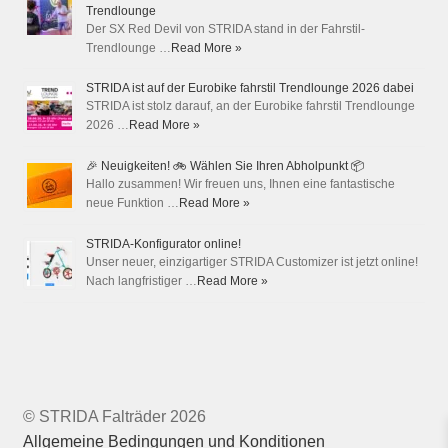
Trendlounge
Der SX Red Devil von STRIDA stand in der Fahrstil-
Trendlounge …
Read More »
STRIDA ist auf der Eurobike fahrstil Trendlounge 2026 dabei
STRIDA ist stolz darauf, an der Eurobike fahrstil Trendlounge
2026 …
Read More »
🎉 Neuigkeiten! 🚲 Wählen Sie Ihren Abholpunkt 📦
Hallo zusammen! Wir freuen uns, Ihnen eine fantastische
neue Funktion …
Read More »
STRIDA-Konfigurator online!
Unser neuer, einzigartiger STRIDA Customizer ist jetzt online!
Nach langfristiger …
Read More »
© STRIDA Falträder 2026
Allgemeine Bedingungen und Konditionen