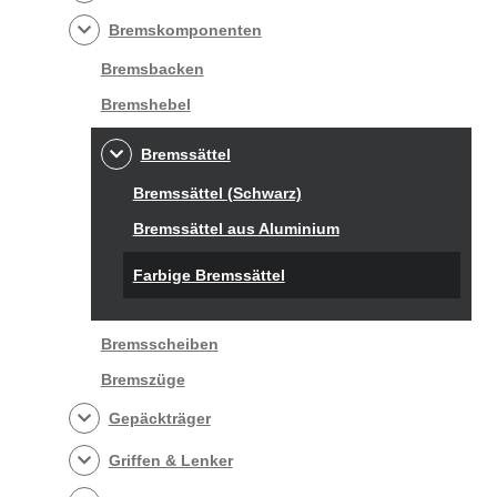
Bremskomponenten
Bremsbacken
Bremshebel
Bremssättel
Bremssättel (Schwarz)
Bremssättel aus Aluminium
Farbige Bremssättel
Bremsscheiben
Bremszüge
Gepäckträger
Griffen & Lenker