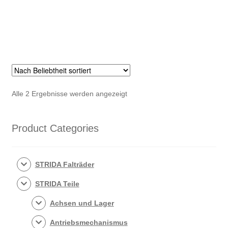
Menge
Nach
Alle 2 Ergebnisse werden angezeigt
Beliebtheit
sortiert
Product Categories
STRIDA Falträder
STRIDA Teile
Achsen und Lager
Antriebsmechanismus