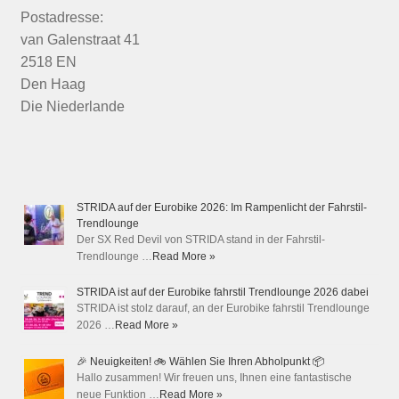
Postadresse:
van Galenstraat 41
2518 EN
Den Haag
Die Niederlande
STRIDA auf der Eurobike 2026: Im Rampenlicht der Fahrstil-
Trendlounge
Der SX Red Devil von STRIDA stand in der Fahrstil-
Trendlounge …
Read More »
STRIDA ist auf der Eurobike fahrstil Trendlounge 2026 dabei
STRIDA ist stolz darauf, an der Eurobike fahrstil Trendlounge
2026 …
Read More »
🎉 Neuigkeiten! 🚲 Wählen Sie Ihren Abholpunkt 📦
Hallo zusammen! Wir freuen uns, Ihnen eine fantastische
neue Funktion …
Read More »