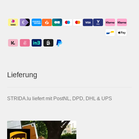
Lieferung
STRIDA.lu liefert mit PostNL, DPD, DHL & UPS