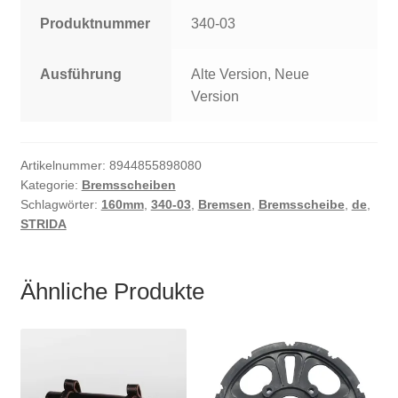
Produktnummer
340-03
Ausführung
Alte Version, Neue
Version
Artikelnummer:
8944855898080
Kategorie:
Bremsscheiben
Schlagwörter:
160mm
,
340-03
,
Bremsen
,
Bremsscheibe
,
de
,
STRIDA
Ähnliche Produkte