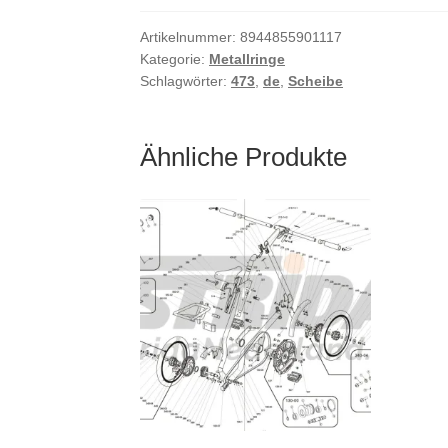
Artikelnummer:
8944855901117
Kategorie:
Metallringe
Schlagwörter:
473
,
de
,
Scheibe
Ähnliche Produkte