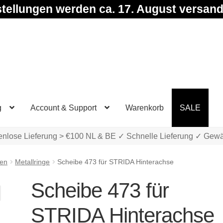
tellungen werden ca. 17. August versand
g
Account & Support
Warenkorb
SALE
enlose Lieferung > €100 NL & BE ✓ Schnelle Lieferung ✓ Gewä
ben
Metallringe
Scheibe 473 für STRIDA Hinterachse
Scheibe 473 für
STRIDA Hinterachse