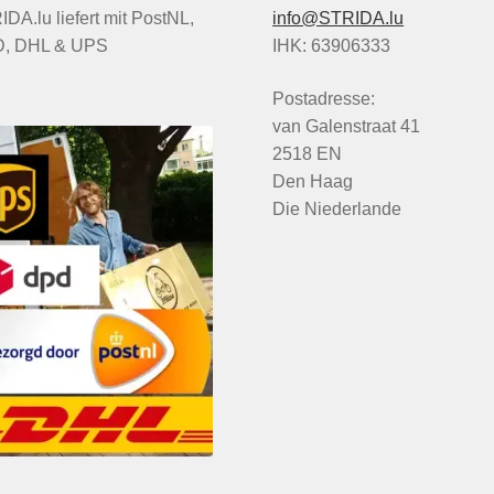
DA.lu liefert mit PostNL,
info@STRIDA.lu
, DHL & UPS
IHK: 63906333
Postadresse:
van Galenstraat 41
2518 EN
Den Haag
Die Niederlande