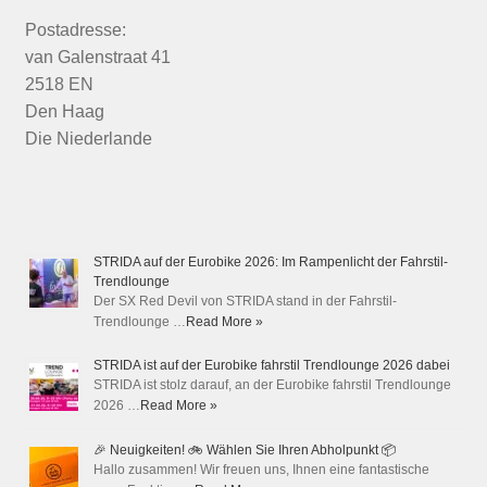
Postadresse:
van Galenstraat 41
2518 EN
Den Haag
Die Niederlande
STRIDA auf der Eurobike 2026: Im Rampenlicht der Fahrstil-
Trendlounge
Der SX Red Devil von STRIDA stand in der Fahrstil-
Trendlounge …
Read More »
STRIDA ist auf der Eurobike fahrstil Trendlounge 2026 dabei
STRIDA ist stolz darauf, an der Eurobike fahrstil Trendlounge
2026 …
Read More »
🎉 Neuigkeiten! 🚲 Wählen Sie Ihren Abholpunkt 📦
Hallo zusammen! Wir freuen uns, Ihnen eine fantastische