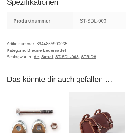
Spezifikationen
Produktnummer
ST-SDL-003
Artikelnummer:
8944855900035
Kategorie:
Braune Ledersättel
Schlagwörter:
de
,
Sattel
,
ST-SDL-003
,
STRIDA
Das könnte dir auch gefallen …