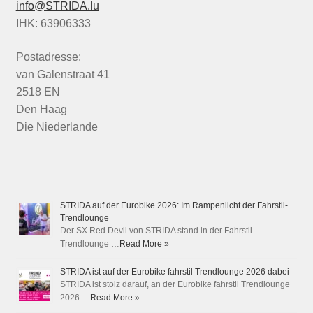
info@STRIDA.lu
IHK: 63906333
Postadresse:
van Galenstraat 41
2518 EN
Den Haag
Die Niederlande
STRIDA auf der Eurobike 2026: Im Rampenlicht der Fahrstil-
Trendlounge
Der SX Red Devil von STRIDA stand in der Fahrstil-
Trendlounge …
Read More »
STRIDA ist auf der Eurobike fahrstil Trendlounge 2026 dabei
STRIDA ist stolz darauf, an der Eurobike fahrstil Trendlounge
2026 …
Read More »