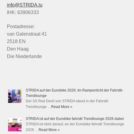
info@STRIDA.lu
IHK: 63906333
Postadresse:
van Galenstraat 41
2518 EN
Den Haag
Die Niederlande
STRIDA auf der Eurobike 2026: Im Rampenlicht der Fahrstil-
Trendlounge
Der SX Red Devil von STRIDA stand in der Fahrstil-
Trendlounge …
Read More »
STRIDA ist auf der Eurobike fahrstil Trendlounge 2026 dabei
STRIDA ist stolz darauf, an der Eurobike fahrstil Trendlounge
2026 …
Read More »