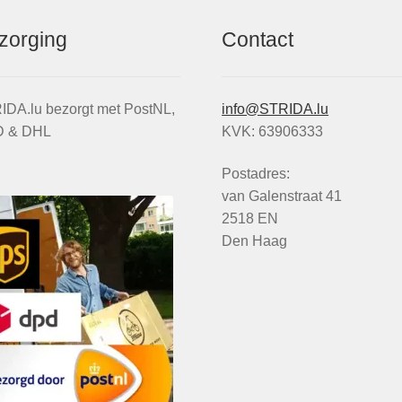
zorging
Contact
IDA.lu bezorgt met PostNL,
info@STRIDA.lu
 & DHL
KVK: 63906333
Postadres:
van Galenstraat 41
2518 EN
Den Haag