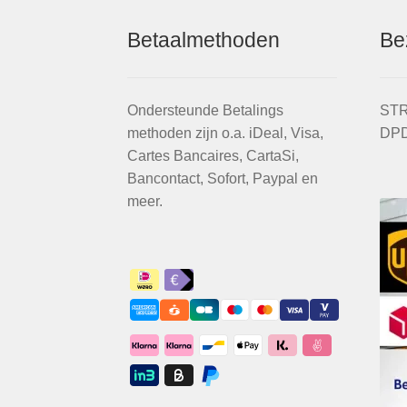
Betaalmethoden
Be
Ondersteunde Betalings
STR
methoden zijn o.a. iDeal, Visa,
DPD
Cartes Bancaires, CartaSi,
Bancontact, Sofort, Paypal en
meer.