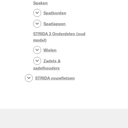
Spaken
Spatborden
Spatlappen
STRIDA 3 Onderdelen (oud
model)
Wielen
Zadels &
zadelhouders
STRIDA vouwfietsen