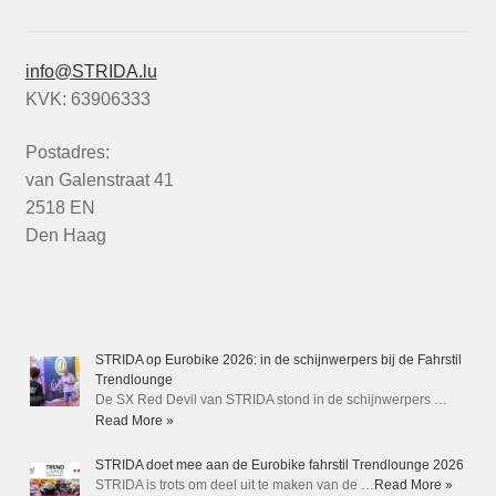
info@STRIDA.lu
KVK: 63906333
Postadres:
van Galenstraat 41
2518 EN
Den Haag
STRIDA op Eurobike 2026: in de schijnwerpers bij de Fahrstil
Trendlounge
De SX Red Devil van STRIDA stond in de schijnwerpers …
Read More »
STRIDA doet mee aan de Eurobike fahrstil Trendlounge 2026
STRIDA is trots om deel uit te maken van de …
Read More »