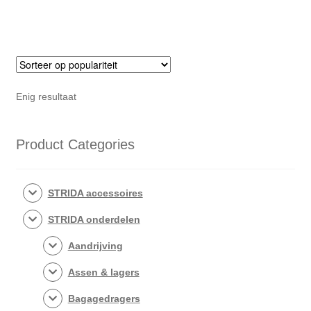
Enig resultaat
Product Categories
STRIDA accessoires
STRIDA onderdelen
Aandrijving
Assen & lagers
Bagagedragers