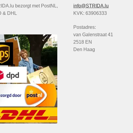
IDA.lu bezorgt met PostNL,
info@STRIDA.lu
 & DHL
KVK: 63906333
Postadres:
van Galenstraat 41
2518 EN
Den Haag