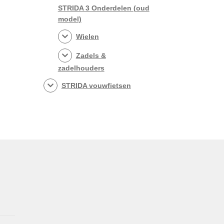
STRIDA 3 Onderdelen (oud
model)
Wielen
Zadels &
zadelhouders
STRIDA vouwfietsen