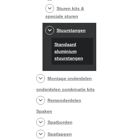
Sturen kits &
speciale sturen
Stuurstangen
Standaard
aluminium
stuurstangen
Montage onderdelen
onderdelen combinatie kits
Remonderdelen
Spaken
Spatborden
Spatlappen