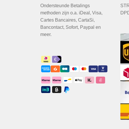
Ondersteunde Betalings
STR
methoden zijn o.a. iDeal, Visa,
DPD
Cartes Bancaires, CartaSi,
Bancontact, Sofort, Paypal en
meer.