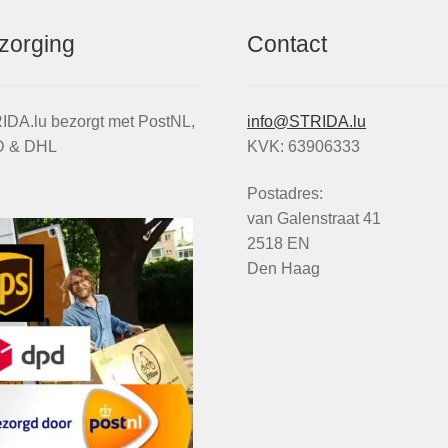
zorging
Contact
IDA.lu bezorgt met PostNL,
info@STRIDA.lu
 & DHL
KVK: 63906333
Postadres:
van Galenstraat 41
2518 EN
Den Haag