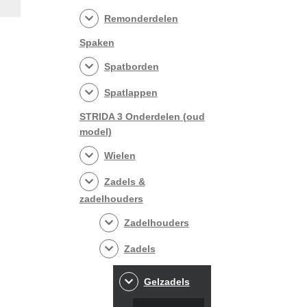
Remonderdelen
Spaken
Spatborden
Spatlappen
STRIDA 3 Onderdelen (oud
model)
Wielen
Zadels &
zadelhouders
Zadelhouders
Zadels
Gelzadels