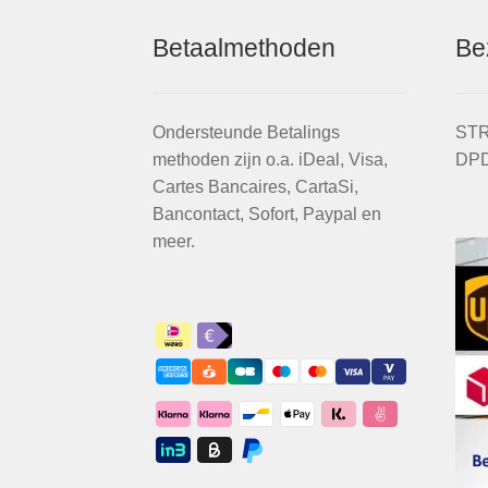
Betaalmethoden
Be
Ondersteunde Betalings
STR
methoden zijn o.a. iDeal, Visa,
DPD
Cartes Bancaires, CartaSi,
Bancontact, Sofort, Paypal en
meer.