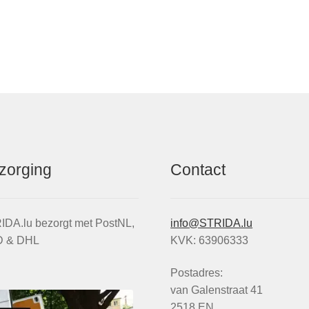
zorging
Contact
IDA.lu bezorgt met PostNL,
info@STRIDA.lu
 & DHL
KVK: 63906333
Postadres:
van Galenstraat 41
2518 EN