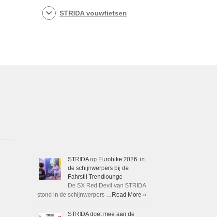
STRIDA vouwfietsen
STRIDA op Eurobike 2026: in
de schijnwerpers bij de
Fahrstil Trendlounge
De SX Red Devil van STRIDA
stond in de schijnwerpers …
Read More »
STRIDA doet mee aan de