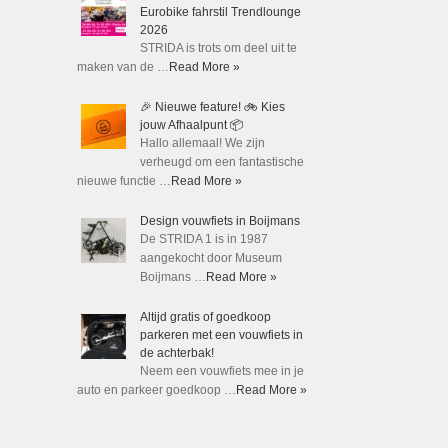
Eurobike fahrstil Trendlounge
2026
STRIDA is trots om deel uit te
maken van de …
Read More »
🎉 Nieuwe feature! 🚲 Kies
jouw Afhaalpunt 📦
Hallo allemaal! We zijn
verheugd om een fantastische
nieuwe functie …
Read More »
Design vouwfiets in Boijmans
De STRIDA 1 is in 1987
aangekocht door Museum
Boijmans …
Read More »
Altijd gratis of goedkoop
parkeren met een vouwfiets in
de achterbak!
Neem een vouwfiets mee in je
auto en parkeer goedkoop …
Read More »