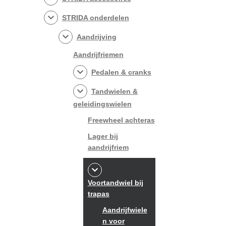
STRIDA onderdelen
Aandrijving
Aandrijfriemen
Pedalen & cranks
Tandwielen &
geleidingswielen
Freewheel achteras
Lager bij
aandrijfriem
Voortandwiel bij
trapas
Aandrijfwiele
n voor