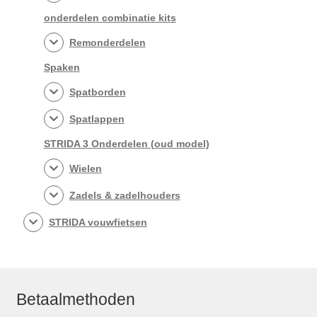
onderdelen combinatie kits
Remonderdelen
Spaken
Spatborden
Spatlappen
STRIDA 3 Onderdelen (oud model)
Wielen
Zadels & zadelhouders
STRIDA vouwfietsen
Betaalmethoden