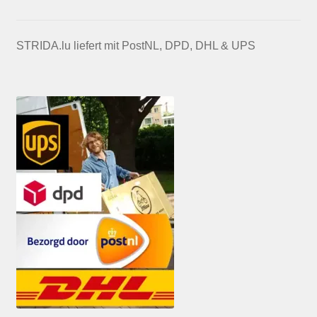
STRIDA.lu liefert mit PostNL, DPD, DHL & UPS