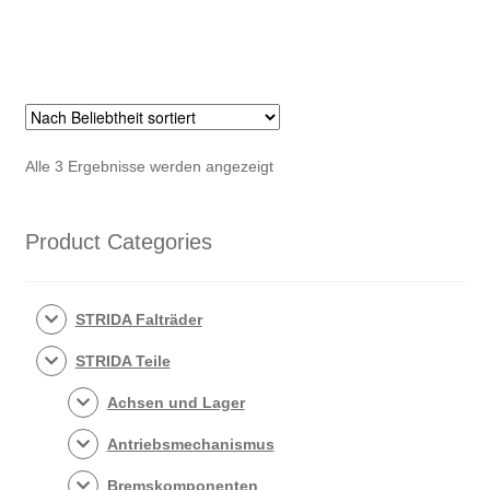
Nach
Alle 3 Ergebnisse werden angezeigt
Beliebtheit
sortiert
Product Categories
STRIDA Falträder
STRIDA Teile
Achsen und Lager
Antriebsmechanismus
Bremskomponenten