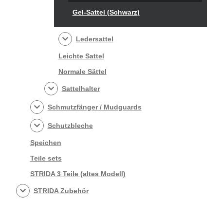
Gel-Sattel (Schwarz)
Ledersattel
Leichte Sattel
Normale Sättel
Sattelhalter
Schmutzfänger / Mudguards
Schutzbleche
Speichen
Teile sets
STRIDA 3 Teile (altes Modell)
STRIDA Zubehör