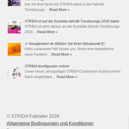
Der SX Red Devil von STRIDA stand in der Fahrstil-
Trendlounge …
Read More »
STRIDA ist auf der Eurobike fahrstil Trendlounge 2026 dabei
STRIDA ist stolz darauf, an der Eurobike fahrstil Trendlounge
2026 …
Read More »
🎉 Neuigkeiten! 🚲 Wählen Sie Ihren Abholpunkt 📦
Hallo zusammen! Wir freuen uns, Ihnen eine fantastische
neue Funktion …
Read More »
STRIDA-Konfigurator online!
Unser neuer, einzigartiger STRIDA Customizer ist jetzt online!
Nach langfristiger …
Read More »
© STRIDA Falträder 2026
Allgemeine Bedingungen und Konditionen