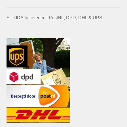
STRIDA.lu liefert mit PostNL, DPD, DHL & UPS