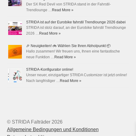
Der SX Red Devil von STRIDA stand in der Fahrstil-
Trendlounge …
Read More »
STRIDA ist auf der Eurobike fahrstil Trendlounge 2026 dabei
STRIDA ist stolz darauf, an der Eurobike fahrstil Trendlounge
2026 …
Read More »
🎉 Neuigkeiten! 🚲 Wählen Sie Ihren Abholpunkt 📦
Hallo zusammen! Wir freuen uns, Ihnen eine fantastische
neue Funktion …
Read More »
STRIDA-Konfigurator online!
Unser neuer, einzigartiger STRIDA Customizer ist jetzt online!
Nach langfristiger …
Read More »
© STRIDA Falträder 2026
Allgemeine Bedingungen und Konditionen