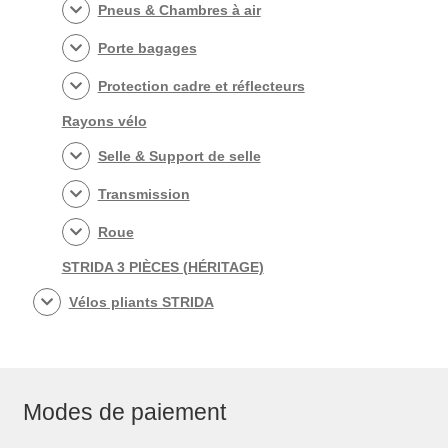
Pneus & Chambres à air
Porte bagages
Protection cadre et réflecteurs
Rayons vélo
Selle & Support de selle
Transmission
Roue
STRIDA 3 PIÈCES (HÉRITAGE)
Vélos pliants STRIDA
Modes de paiement