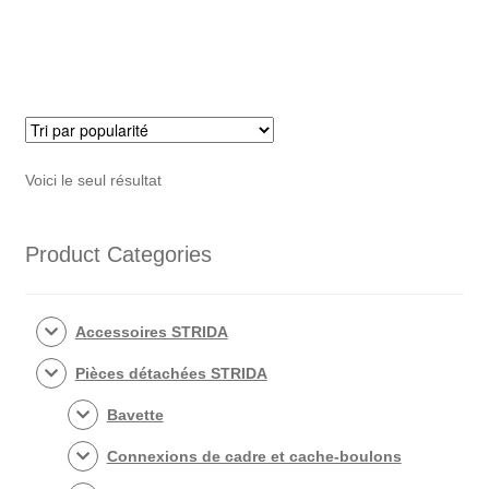
couleur
alu
Voici le seul résultat
Product Categories
Accessoires STRIDA
Pièces détachées STRIDA
Bavette
Connexions de cadre et cache-boulons