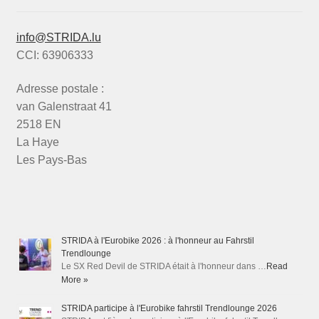
info@STRIDA.lu
CCI: 63906333
Adresse postale :
van Galenstraat 41
2518 EN
La Haye
Les Pays-Bas
STRIDA à l'Eurobike 2026 : à l'honneur au Fahrstil
Trendlounge
Le SX Red Devil de STRIDA était à l'honneur dans …
Read
More »
STRIDA participe à l'Eurobike fahrstil Trendlounge 2026