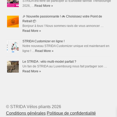
STRIDA est fière de participer à l'Eurobike fahrstil Trendlounge
2026, …
Read More »
🎉 Nouvelle passionnante ! 🚲 Choisissez votre Point de
Retrait 📦
Bonjour à tous ! Nous sommes ravis de vous annoncer …
Read More »
STRIDA Customizer en ligne !
Notre nouveau STRIDA Customizer unique est maintenant en
ligne ! …
Read More »
Le STRIDA : vélo multi-model parfait ?
Un fan de STRIDA au Luxembourg nous fait partager son …
Read More »
© STRIDA Vélos pliants 2026
Conditions générales
Politique de confidentialité