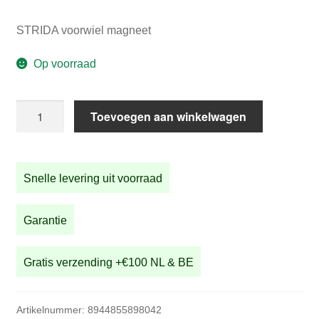
STRIDA voorwiel magneet
Op voorraad
STRIDA
Toevoegen aan winkelwagen
voorwiel
magneet
aantal
Snelle levering uit voorraad
Garantie
Gratis verzending +€100 NL & BE
Artikelnummer:
8944855898042