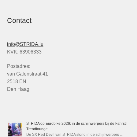
Contact
info@STRIDA.lu
KVK: 63906333
Postadres:
van Galenstraat 41
2518 EN
Den Haag
STRIDA op Eurobike 2026: in de schijnwerpers bij de Fahrstil
Trendlounge
De SX Red Devil van STRIDA stond in de schijnwerpers …