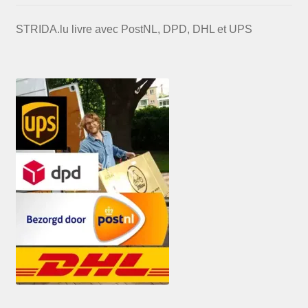
STRIDA.lu livre avec PostNL, DPD, DHL et UPS