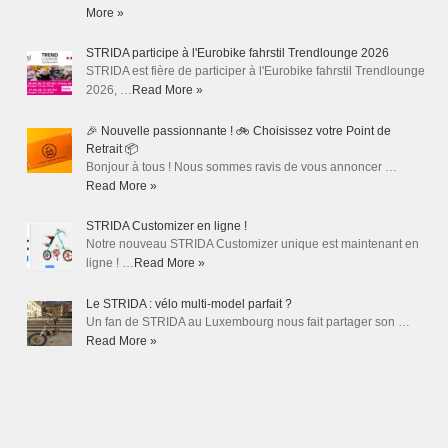
More »
STRIDA participe à l'Eurobike fahrstil Trendlounge 2026
STRIDA est fière de participer à l'Eurobike fahrstil Trendlounge
2026, …
Read More »
🎉 Nouvelle passionnante ! 🚲 Choisissez votre Point de
Retrait 📦
Bonjour à tous ! Nous sommes ravis de vous annoncer …
Read More »
STRIDA Customizer en ligne !
Notre nouveau STRIDA Customizer unique est maintenant en
ligne ! …
Read More »
Le STRIDA : vélo multi-model parfait ?
Un fan de STRIDA au Luxembourg nous fait partager son …
Read More »