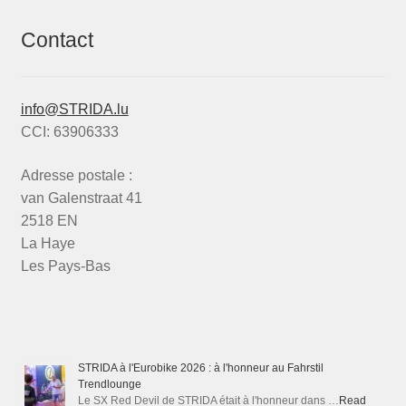
Contact
info@STRIDA.lu
CCI: 63906333
Adresse postale :
van Galenstraat 41
2518 EN
La Haye
Les Pays-Bas
STRIDA à l'Eurobike 2026 : à l'honneur au Fahrstil
Trendlounge
Le SX Red Devil de STRIDA était à l'honneur dans …
Read