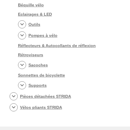
Béquille vélo
Eclairages & LED
Outils
Pompes à vélo
Réflecteurs & Autocollants de réflexion
Rétroviseurs
Sacoches
Sonnettes de bicyclette
Supports
Pièces détachées STRIDA
Vélos pliants STRIDA