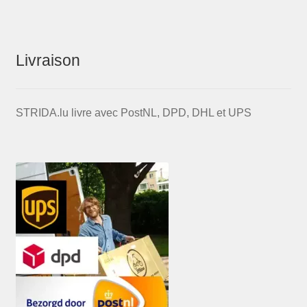
Livraison
STRIDA.lu livre avec PostNL, DPD, DHL et UPS