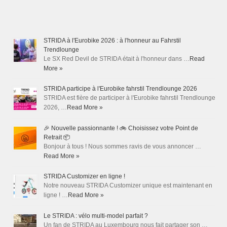
STRIDA à l'Eurobike 2026 : à l'honneur au Fahrstil
Trendlounge
Le SX Red Devil de STRIDA était à l'honneur dans …
Read
More »
STRIDA participe à l'Eurobike fahrstil Trendlounge 2026
STRIDA est fière de participer à l'Eurobike fahrstil Trendlounge
2026, …
Read More »
🎉 Nouvelle passionnante ! 🚲 Choisissez votre Point de
Retrait 📦
Bonjour à tous ! Nous sommes ravis de vous annoncer …
Read More »
STRIDA Customizer en ligne !
Notre nouveau STRIDA Customizer unique est maintenant en
ligne ! …
Read More »
Le STRIDA : vélo multi-model parfait ?
Un fan de STRIDA au Luxembourg nous fait partager son …