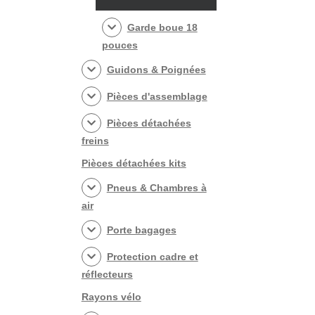
Garde boue 18
pouces
Guidons & Poignées
Pièces d'assemblage
Pièces détachées
freins
Pièces détachées kits
Pneus & Chambres à
air
Porte bagages
Protection cadre et
réflecteurs
Rayons vélo