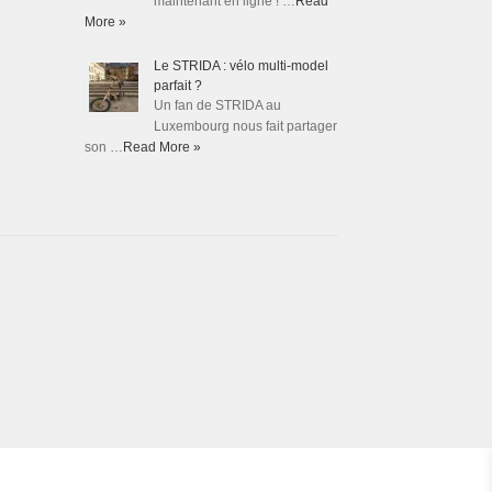
maintenant en ligne ! …
Read
More »
Le STRIDA : vélo multi-model
parfait ?
Un fan de STRIDA au
Luxembourg nous fait partager
son …
Read More »