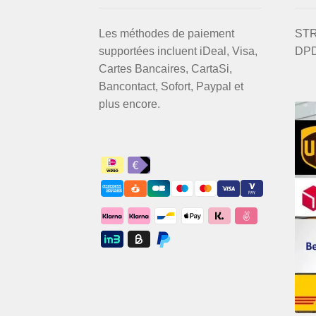
Les méthodes de paiement
STRI
supportées incluent iDeal, Visa,
DPD
Cartes Bancaires, CartaSi,
Bancontact, Sofort, Paypal et
plus encore.