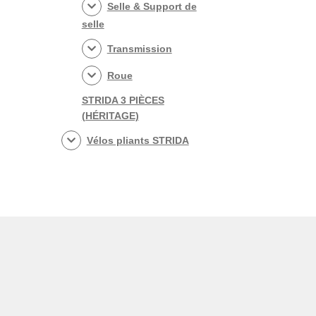
Selle & Support de
selle
Transmission
Roue
STRIDA 3 PIÈCES
(HÉRITAGE)
Vélos pliants STRIDA