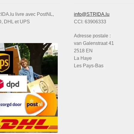
DA.lu livre avec PostNL,
info@STRIDA.lu
, DHL et UPS
CCI: 63906333
Adresse postale :
van Galenstraat 41
2518 EN
La Haye
Les Pays-Bas