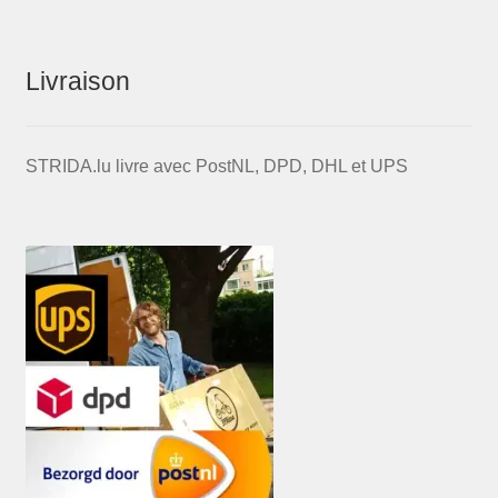
Livraison
STRIDA.lu livre avec PostNL, DPD, DHL et UPS