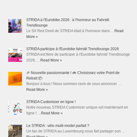
STRIDA à l'Eurobike 2026 : à l'honneur au Fahrstil
Trendlounge
Le SX Red Devil de STRIDA était à l'honneur dans …
Read
More »
STRIDA participe à l'Eurobike fahrstil Trendlounge 2026
STRIDA est fière de participer à l'Eurobike fahrstil Trendlounge
2026, …
Read More »
🎉 Nouvelle passionnante ! 🚲 Choisissez votre Point de
Retrait 📦
Bonjour à tous ! Nous sommes ravis de vous annoncer …
Read More »
STRIDA Customizer en ligne !
Notre nouveau STRIDA Customizer unique est maintenant en
ligne ! …
Read More »
Le STRIDA : vélo multi-model parfait ?
Un fan de STRIDA au Luxembourg nous fait partager son …
Read More »