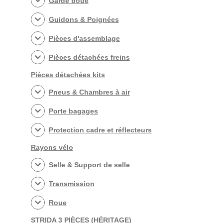
Garde boue
Guidons & Poignées
Pièces d'assemblage
Pièces détachées freins
Pièces détachées kits
Pneus & Chambres à air
Porte bagages
Protection cadre et réflecteurs
Rayons vélo
Selle & Support de selle
Transmission
Roue
STRIDA 3 PIÈCES (HÉRITAGE)