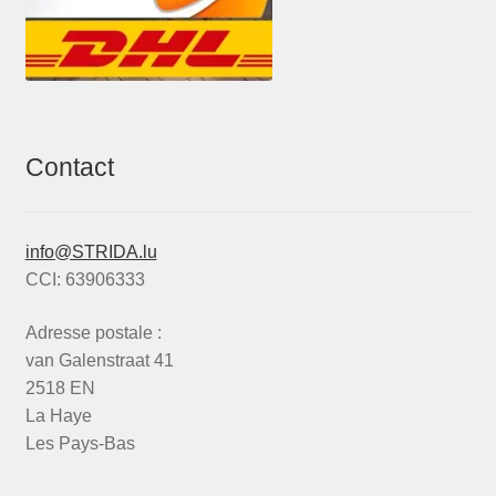
Contact
info@STRIDA.lu
CCI: 63906333
Adresse postale :
van Galenstraat 41
2518 EN
La Haye
Les Pays-Bas