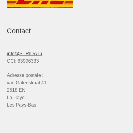
Contact
info@STRIDA.lu
CCI: 63906333
Adresse postale :
van Galenstraat 41
2518 EN
La Haye
Les Pays-Bas