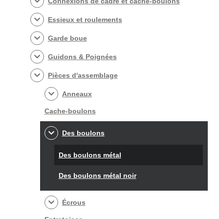
Connexions de cadre et cache-boulons
Essieux et roulements
Garde boue
Guidons & Poignées
Pièces d'assemblage
Anneaux
Cache-boulons
Des boulons
Des boulons métal
Des boulons métal noir
Écrous