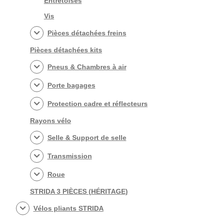
Entretoises
Vis
Pièces détachées freins
Pièces détachées kits
Pneus & Chambres à air
Porte bagages
Protection cadre et réflecteurs
Rayons vélo
Selle & Support de selle
Transmission
Roue
STRIDA 3 PIÈCES (HÉRITAGE)
Vélos pliants STRIDA