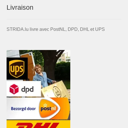
Livraison
STRIDA.lu livre avec PostNL, DPD, DHL et UPS