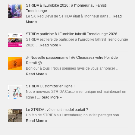
STRIDA à l'Eurobike 2026 : à l'honneur au Fahrstil
Trendlounge
Le SX Red Devil de STRIDA était à l'honneur dans …
Read
More »
STRIDA participe à l'Eurobike fahrstil Trendlounge 2026
STRIDA est fière de participer à l'Eurobike fahrstil Trendlounge
2026, …
Read More »
🎉 Nouvelle passionnante ! 🚲 Choisissez votre Point de
Retrait 📦
Bonjour à tous ! Nous sommes ravis de vous annoncer …
Read More »
STRIDA Customizer en ligne !
Notre nouveau STRIDA Customizer unique est maintenant en
ligne ! …
Read More »
Le STRIDA : vélo multi-model parfait ?
Un fan de STRIDA au Luxembourg nous fait partager son …
Read More »