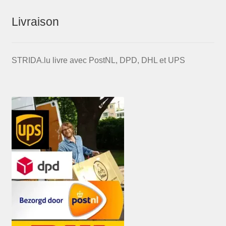
Livraison
STRIDA.lu livre avec PostNL, DPD, DHL et UPS