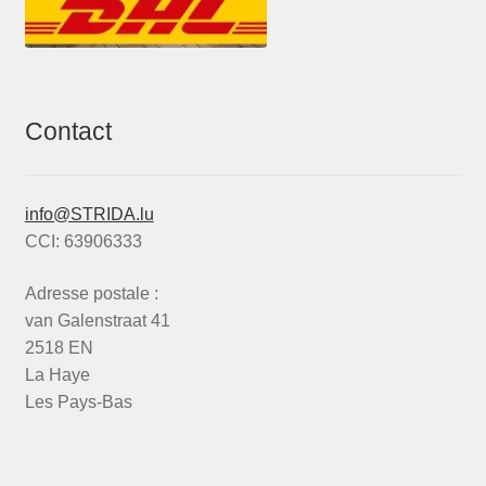
Contact
info@STRIDA.lu
CCI: 63906333
Adresse postale :
van Galenstraat 41
2518 EN
La Haye
Les Pays-Bas