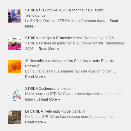
STRIDA à l'Eurobike 2026 : à l'honneur au Fahrstil
Trendlounge
Le SX Red Devil de STRIDA était à l'honneur dans …
Read
More »
STRIDA participe à l'Eurobike fahrstil Trendlounge 2026
STRIDA est fière de participer à l'Eurobike fahrstil Trendlounge
2026, …
Read More »
🎉 Nouvelle passionnante ! 🚲 Choisissez votre Point de
Retrait 📦
Bonjour à tous ! Nous sommes ravis de vous annoncer …
Read More »
STRIDA Customizer en ligne !
Notre nouveau STRIDA Customizer unique est maintenant en
ligne ! …
Read More »
Le STRIDA : vélo multi-model parfait ?
Un fan de STRIDA au Luxembourg nous fait partager son …
Read More »