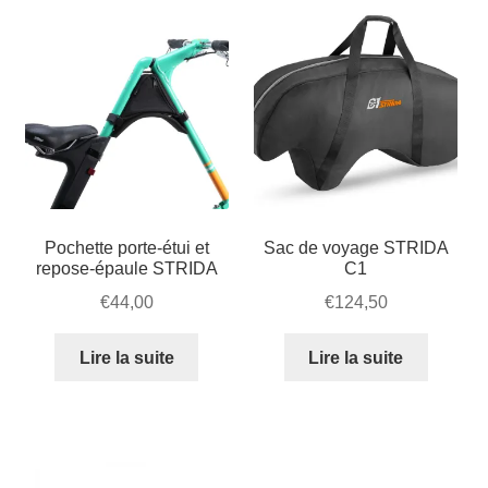
Pochette porte-étui et
Sac de voyage STRIDA
repose-épaule STRIDA
C1
€
44,00
€
124,50
Lire la suite
Lire la suite