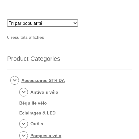
Trié
6 résultats affichés
par
popularité
Product Categories
Accessoires STRIDA
Antivols vélo
Béquille vélo
Eclairages & LED
Outils
Pompes à vélo