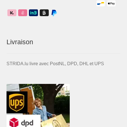
Livraison
STRIDA.lu livre avec PostNL, DPD, DHL et UPS