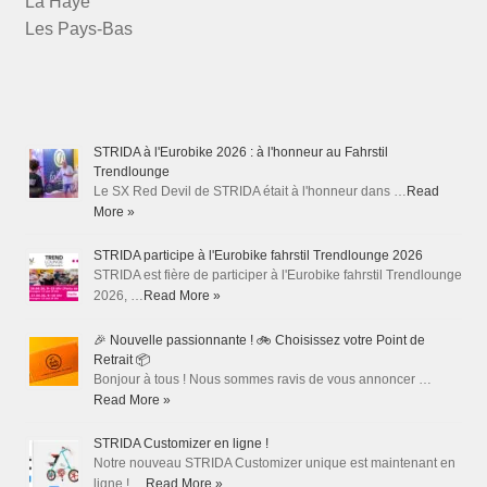
La Haye
Les Pays-Bas
STRIDA à l'Eurobike 2026 : à l'honneur au Fahrstil
Trendlounge
Le SX Red Devil de STRIDA était à l'honneur dans …
Read
More »
STRIDA participe à l'Eurobike fahrstil Trendlounge 2026
STRIDA est fière de participer à l'Eurobike fahrstil Trendlounge
2026, …
Read More »
🎉 Nouvelle passionnante ! 🚲 Choisissez votre Point de
Retrait 📦
Bonjour à tous ! Nous sommes ravis de vous annoncer …
Read More »
STRIDA Customizer en ligne !
Notre nouveau STRIDA Customizer unique est maintenant en
ligne ! …
Read More »