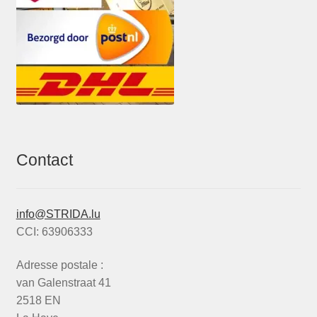
Contact
info@STRIDA.lu
CCI: 63906333
Adresse postale :
van Galenstraat 41
2518 EN