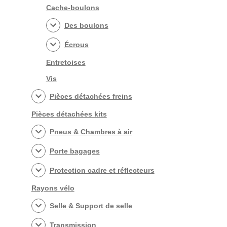
Cache-boulons
Des boulons
Écrous
Entretoises
Vis
Pièces détachées freins
Pièces détachées kits
Pneus & Chambres à air
Porte bagages
Protection cadre et réflecteurs
Rayons vélo
Selle & Support de selle
Transmission