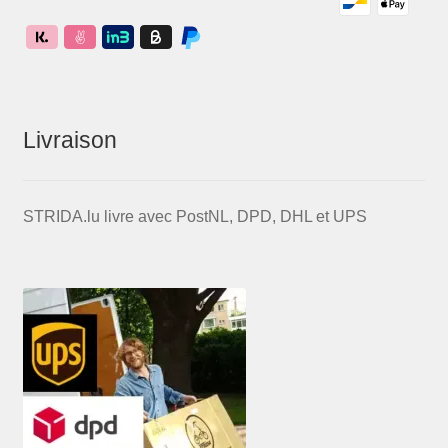
Livraison
STRIDA.lu livre avec PostNL, DPD, DHL et UPS