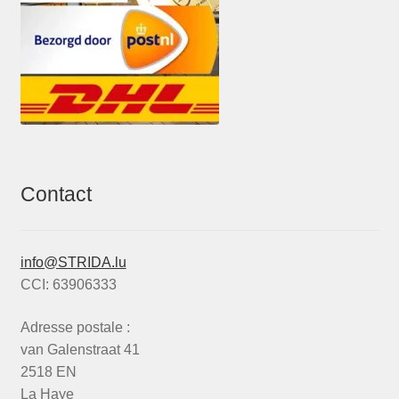
Contact
info@STRIDA.lu
CCI: 63906333
Adresse postale :
van Galenstraat 41
2518 EN
La Haye