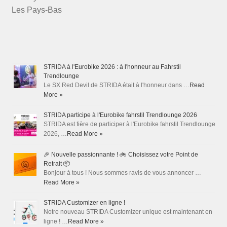
Les Pays-Bas
STRIDA à l'Eurobike 2026 : à l'honneur au Fahrstil
Trendlounge
Le SX Red Devil de STRIDA était à l'honneur dans …
Read
More »
STRIDA participe à l'Eurobike fahrstil Trendlounge 2026
STRIDA est fière de participer à l'Eurobike fahrstil Trendlounge
2026, …
Read More »
🎉 Nouvelle passionnante ! 🚲 Choisissez votre Point de
Retrait 📦
Bonjour à tous ! Nous sommes ravis de vous annoncer …
Read More »
STRIDA Customizer en ligne !
Notre nouveau STRIDA Customizer unique est maintenant en
ligne ! …
Read More »