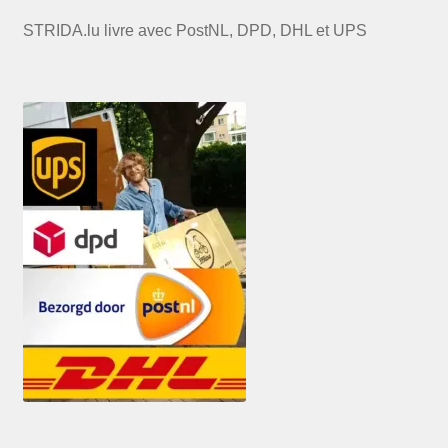
STRIDA.lu livre avec PostNL, DPD, DHL et UPS