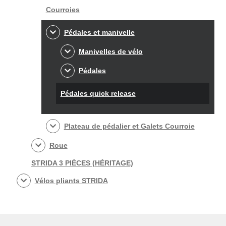
Courroies
Pédales et manivelle
Manivelles de vélo
Pédales
Pédales quick release
Plateau de pédalier et Galets Courroie
Roue
STRIDA 3 PIÈCES (HÉRITAGE)
Vélos pliants STRIDA