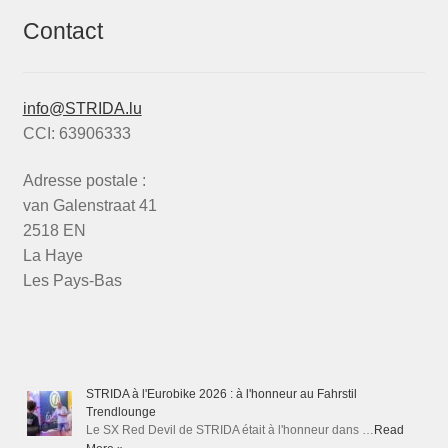
Contact
info@STRIDA.lu
CCI: 63906333
Adresse postale :
van Galenstraat 41
2518 EN
La Haye
Les Pays-Bas
STRIDA à l'Eurobike 2026 : à l'honneur au Fahrstil
Trendlounge
Le SX Red Devil de STRIDA était à l'honneur dans …
Read