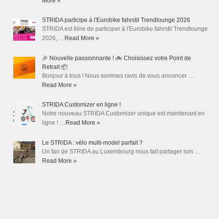
More »
STRIDA participe à l'Eurobike fahrstil Trendlounge 2026
STRIDA est fière de participer à l'Eurobike fahrstil Trendlounge
2026, …
Read More »
🎉 Nouvelle passionnante ! 🚲 Choisissez votre Point de
Retrait 📦
Bonjour à tous ! Nous sommes ravis de vous annoncer …
Read More »
STRIDA Customizer en ligne !
Notre nouveau STRIDA Customizer unique est maintenant en
ligne ! …
Read More »
Le STRIDA : vélo multi-model parfait ?
Un fan de STRIDA au Luxembourg nous fait partager son …
Read More »