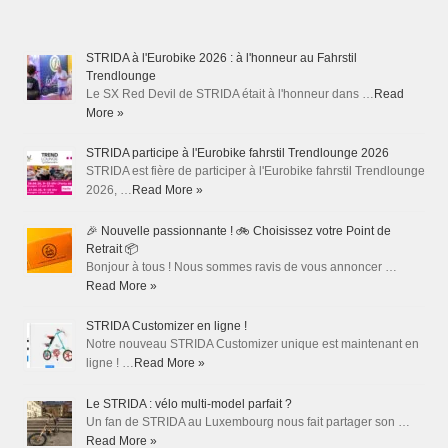
STRIDA à l'Eurobike 2026 : à l'honneur au Fahrstil
Trendlounge
Le SX Red Devil de STRIDA était à l'honneur dans …
Read
More »
STRIDA participe à l'Eurobike fahrstil Trendlounge 2026
STRIDA est fière de participer à l'Eurobike fahrstil Trendlounge
2026, …
Read More »
🎉 Nouvelle passionnante ! 🚲 Choisissez votre Point de
Retrait 📦
Bonjour à tous ! Nous sommes ravis de vous annoncer …
Read More »
STRIDA Customizer en ligne !
Notre nouveau STRIDA Customizer unique est maintenant en
ligne ! …
Read More »
Le STRIDA : vélo multi-model parfait ?
Un fan de STRIDA au Luxembourg nous fait partager son …
Read More »