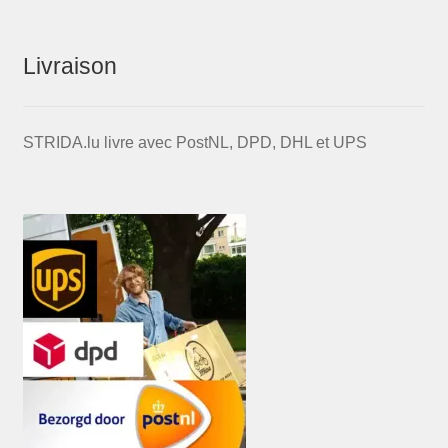
Livraison
STRIDA.lu livre avec PostNL, DPD, DHL et UPS