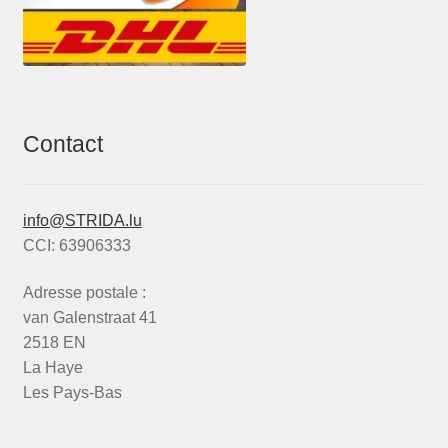
Contact
info@STRIDA.lu
CCI: 63906333
Adresse postale :
van Galenstraat 41
2518 EN
La Haye
Les Pays-Bas