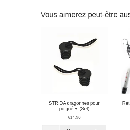
Vous aimerez peut-être a
STRIDA dragonnes pour
Rét
poignées (Set)
€
14,90
quantité