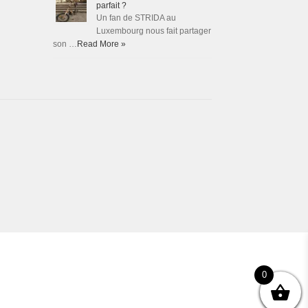
parfait ?
Un fan de STRIDA au
Luxembourg nous fait partager
son …
Read More »
0