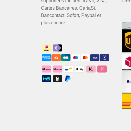
supportées incluent iDeal, Visa,
DPD
Cartes Bancaires, CartaSi,
Bancontact, Sofort, Paypal et
plus encore.