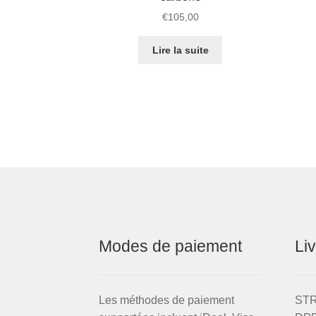
€
105,00
Lire la suite
Modes de paiement
Li
Les méthodes de paiement
STRI