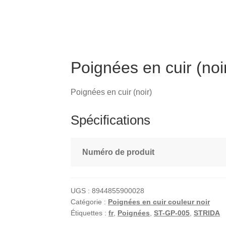
Poignées en cuir (noi
Poignées en cuir (noir)
Spécifications
Numéro de produit
UGS :
8944855900028
Catégorie :
Poignées en cuir couleur noir
Étiquettes :
fr
,
Poignées
,
ST-GP-005
,
STRIDA