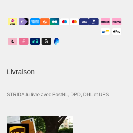
Livraison
STRIDA.lu livre avec PostNL, DPD, DHL et UPS