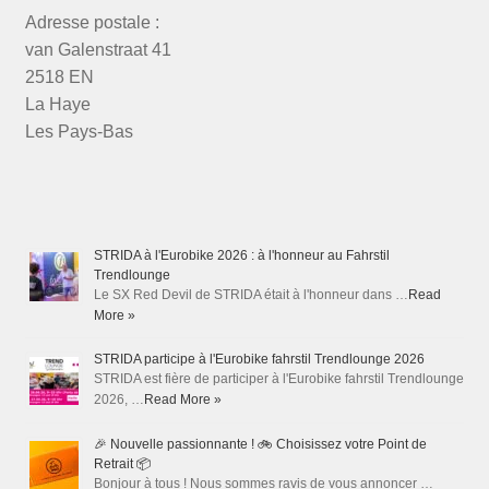
Adresse postale :
van Galenstraat 41
2518 EN
La Haye
Les Pays-Bas
STRIDA à l'Eurobike 2026 : à l'honneur au Fahrstil
Trendlounge
Le SX Red Devil de STRIDA était à l'honneur dans …
Read
More »
STRIDA participe à l'Eurobike fahrstil Trendlounge 2026
STRIDA est fière de participer à l'Eurobike fahrstil Trendlounge
2026, …
Read More »
🎉 Nouvelle passionnante ! 🚲 Choisissez votre Point de
Retrait 📦
Bonjour à tous ! Nous sommes ravis de vous annoncer …