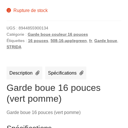
Rupture de stock
UGS :
8944855900134
Catégorie :
Garde boue couleur 16 pouces
Étiquettes :
16 pouces
,
508-16-applegreen
,
fr
,
Garde boue
,
STRIDA
Description
Spécifications
Garde boue 16 pouces
(vert pomme)
Garde boue 16 pouces (vert pomme)