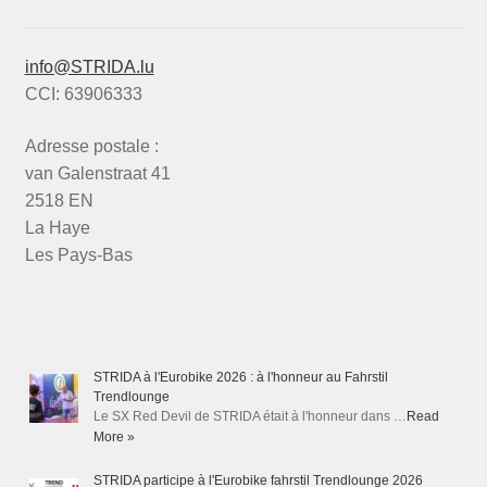
info@STRIDA.lu
CCI: 63906333
Adresse postale :
van Galenstraat 41
2518 EN
La Haye
Les Pays-Bas
STRIDA à l'Eurobike 2026 : à l'honneur au Fahrstil
Trendlounge
Le SX Red Devil de STRIDA était à l'honneur dans …
Read
More »
STRIDA participe à l'Eurobike fahrstil Trendlounge 2026