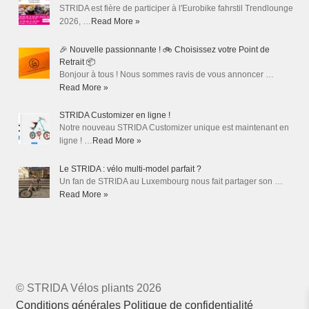
STRIDA est fière de participer à l'Eurobike fahrstil Trendlounge
2026, …
Read More »
🎉 Nouvelle passionnante ! 🚲 Choisissez votre Point de
Retrait 📦
Bonjour à tous ! Nous sommes ravis de vous annoncer …
Read More »
STRIDA Customizer en ligne !
Notre nouveau STRIDA Customizer unique est maintenant en
ligne ! …
Read More »
Le STRIDA : vélo multi-model parfait ?
Un fan de STRIDA au Luxembourg nous fait partager son …
Read More »
© STRIDA Vélos pliants 2026
Conditions générales
Politique de confidentialité